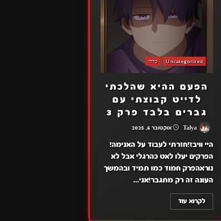
Uncategorized
כללי
הפעם ההיא שהלכתי
לדייט קבוצתי עם
גברים בלבד פרק 3
Talya
אוקטובר 6, 2025
היי וויבז!חזרתי לעבוד על האנימה!
הפרקים יעלו לאט כהרגלי אבל לא
נוראהפרק חמוד כמו תמיד ובהמשך
העונה זה רק מתגבר!אני...
לקרוא עוד