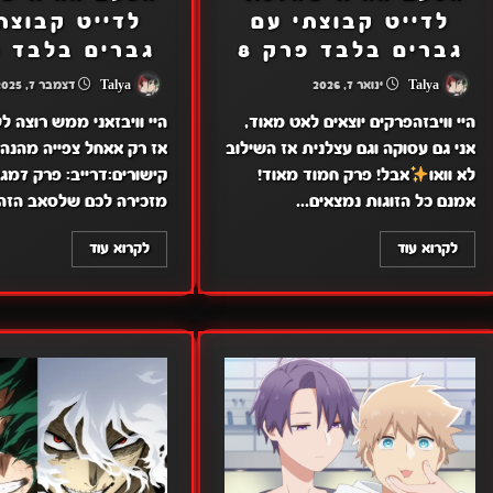
לדייט קבוצתי עם
לדייט קבוצת
גברים בלבד פרק 8
גברים בלבד פ
Talya
ינואר 7, 2026
Talya
דצמבר 7, 2025
היי וויבזהפרקים יוצאים לאט מאוד,
היי וויבזאני ממש רוצה ל
אני גם עסוקה וגם עצלנית אז השילוב
אז רק אאחל צפייה מהנה!
לא וואו
אבל! פרק חמוד מאוד!
אמנם כל הזוגות נמצאים...
מזכירה לכם שלסאב הזה.
לקרוא עוד
לקרוא עוד