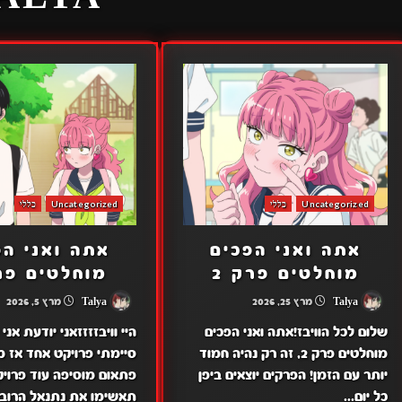
Uncategorized
כללי
Uncategorized
כללי
אתה ואני הפכים
אתה ואני הפ
מוחלטים פרק 2
מוחלטים פרק
Talya
מרץ 25, 2026
Talya
מרץ 5, 2026
שלום לכל הוויבז!אתה ואני הפכים
היי וויבזזזזאני יודעת אני
מוחלטים פרק 2, זה רק נהיה חמוד
סיימתי פרויקט אחד אז מ
יותר עם הזמן! הפרקים יוצאים ביפן
פתאום מוסיפה עוד פרויק
כל יום...
תאשימו את נתנאל הרובוט