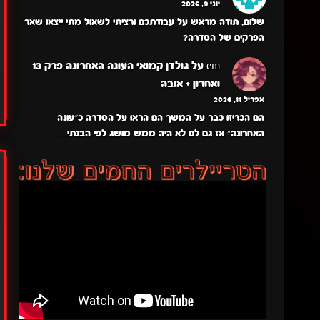
יוני 9, 2026
שלום, תודה מראש על עבודתכם ורציתי לשאול מתי ייצאו שאר
הפרקים של הסדרה?
em
על
גולדן קמואי העונה האחרונה פרק 13
ואחרון + אובה
אפריל 11, 2026
הם הכריזו כבר על המשך הם הראו על הסדרה כ״עונה
האחרונה״ אז גם לנו לא היה ממש מושג לפי הבנתי…