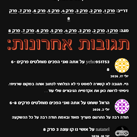
דרייב:
פרק 1
,
פרק 2
,
פרק 3
,
פרק 4
,
פרק 5
,
פרק 6
,
פרק 7
,
פרק
8
מגה:
פרק 1
,
פרק 2
,
פרק 3
,
פרק 4
,
פרק 5
,
פרק 6
,
פרק 7
,
פרק 8
yeho951753
על
אתה ואני הפכים מוחלטים פרקים 6-
8
יולי 17, 2026
היי. תגובה לא קשורה לפוסט כי לא הצלחתי לכתוב אותה במקום שרציתי.
ניסיתי לראות כאן את אקדמיית הגיבורים שלי עוד…
הראל שוחט
על
אתה ואני הפכים מוחלטים פרקים 6-8
יולי 2, 2026
תודה רבה על התרגום מעריך מאוד ובאמת תודה רבה על כל ההשקעה
natanel
על
אושי נו קו עונה 3 פרק 8
יוני 10, 2026