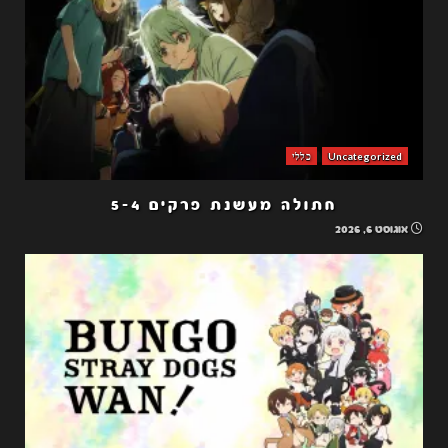
Uncategorized
כללי
חתולה מעשנת פרקים 5-4
אוגוסט 6, 2026