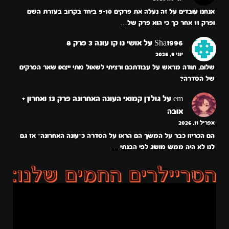
אנחנו עובדים על זה נעלה את פרקים 9-10 ביחד בקרוב בעזרת השם
ופרק 11 אחר כך כי הוא פרק של…
Sha1996
על
אושי נו קו עונה 3 פרק 8
יוני 9, 2026
שלום, תודה מראש על עבודתכם ורציתי לשאול מתי ייצאו שאר הפרקים
של הסדרה?
em
על
גולדן קמואי העונה האחרונה פרק 13 ואחרון +
אובה
אפריל 11, 2026
הם הכריזו כבר על המשך הם הראו על הסדרה כ״עונה האחרונה״ אז גם
לנו לא היה ממש מושג לפי הבנתי…