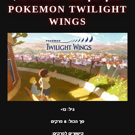
POKEMON TWILIGHT
WINGS
גיל: 12+
סך הכול: 8 פרקים
קישורים לפרקים: