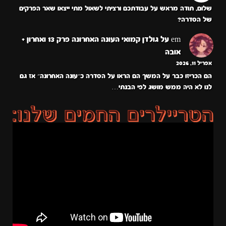
שלום, תודה מראש על עבודתכם ורציתי לשאול מתי ייצאו שאר הפרקים
של הסדרה?
em
על
גולדן קמואי העונה האחרונה פרק 13 ואחרון +
אובה
אפריל 11, 2026
הם הכריזו כבר על המשך הם הראו על הסדרה כ״עונה האחרונה״ אז גם
לנו לא היה ממש מושג לפי הבנתי…