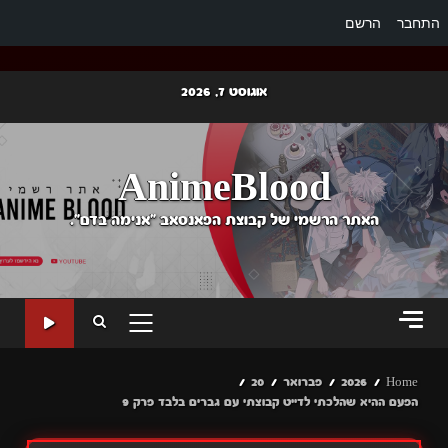
התחבר
הרשם
Ski
אוגוסט 7, 2026
t
conten
AnimeBlood
האתר הרשמי של קבוצת הפאנסאב "אנימה בדם".
PRIMARY
MENU
Home
2026
פברואר
20
הפעם ההיא שהלכתי לדייט קבוצתי עם גברים בלבד פרק 9