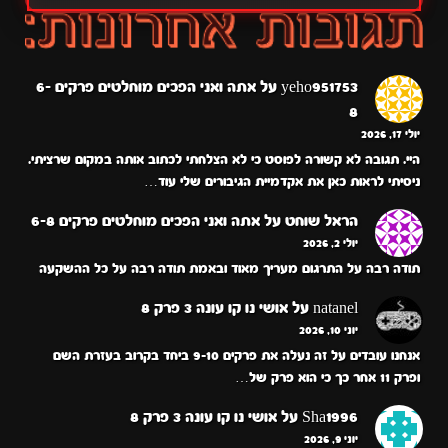
yeho951753
על
אתה ואני הפכים מוחלטים פרקים 6-
8
יולי 17, 2026
היי. תגובה לא קשורה לפוסט כי לא הצלחתי לכתוב אותה במקום שרציתי.
ניסיתי לראות כאן את אקדמיית הגיבורים שלי עוד…
הראל שוחט
על
אתה ואני הפכים מוחלטים פרקים 6-8
יולי 2, 2026
תודה רבה על התרגום מעריך מאוד ובאמת תודה רבה על כל ההשקעה
natanel
על
אושי נו קו עונה 3 פרק 8
יוני 10, 2026
אנחנו עובדים על זה נעלה את פרקים 9-10 ביחד בקרוב בעזרת השם
ופרק 11 אחר כך כי הוא פרק של…
Sha1996
על
אושי נו קו עונה 3 פרק 8
יוני 9, 2026