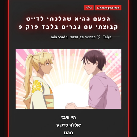
Uncategorized
כללי
הפעם ההיא שהלכתי לדייט
קבוצתי עם גברים בלבד פרק 9
1 min read
Talya
פברואר 20, 2026
היי וויבז
יאללה פרק 9
תהנו