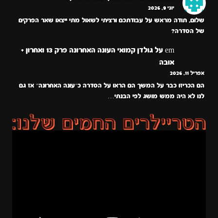
יוני 9, 2026
שלום, תודה מראש על עבודתכם ורציתי לשאול מתי ייצאו שאר הפרקים
של הסדרה?
em
על
גולדן קמואי העונה האחרונה פרק 13 ואחרון +
אובה
אפריל 11, 2026
הם הכריזו כבר על המשך הם הראו על הסדרה כ״עונה האחרונה״ אז גם
לנו לא היה ממש מושג לפי הבנתי…