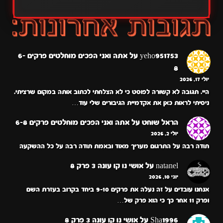
yeho951753
על
אתה ואני הפכים מוחלטים פרקים 6-
8
יולי 17, 2026
היי. תגובה לא קשורה לפוסט כי לא הצלחתי לכתוב אותה במקום שרציתי.
ניסיתי לראות כאן את אקדמיית הגיבורים שלי עוד…
הראל שוחט
על
אתה ואני הפכים מוחלטים פרקים 6-8
יולי 2, 2026
תודה רבה על התרגום מעריך מאוד ובאמת תודה רבה על כל ההשקעה
natanel
על
אושי נו קו עונה 3 פרק 8
יוני 10, 2026
אנחנו עובדים על זה נעלה את פרקים 9-10 ביחד בקרוב בעזרת השם
ופרק 11 אחר כך כי הוא פרק של…
Sha1996
על
אושי נו קו עונה 3 פרק 8