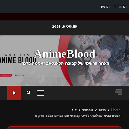
התחבר
הרשם
Ski
אוגוסט 8, 2026
t
conten
AnimeBlood
האתר הרשמי של קבוצת הפאנסאב "אנימה בדם".
PRIMARY
MENU
Home
2025
נובמבר
2
הפעם ההיא שהלכתי לדייט קבוצתי עם גברים בלבד פרק 6