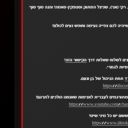
רקי (אני), שניצל המתוק וסנופקין-סאמה! והנה סוף סוף
היה לכם צפייה נעימה וחופש נעים לכולם!
נים לשלוח שאלות דרך
הקישור הזה
!
יות לגמרי.
ד
תחת הניהול של בן ונעם.
https://disc
תורגמים לעברית לאנימות שאנחנו הולכים לתרגם!
https://www.youtube.com/c
שם יש כל מיני שיט!
https://www.tikto