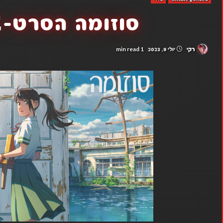
סוזומה הסרט-SUZUME
1 min read
רקי
יולי 9, 2023