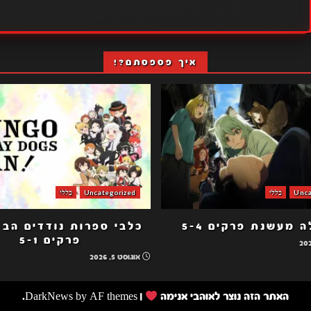
איך פספסתם?!
Unca
כללי
Uncategorized
כללי
 מעשנת פרקים 5-4
פרקים 5-1
אוגוסט 5, 2026
האתר הזה נוצר לאוהבי אנימה
|
by AF themes.
DarkNews