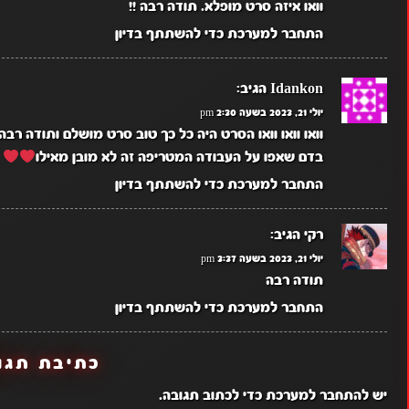
וואו איזה סרט מופלא. תודה רבה !!
התחבר למערכת כדי להשתתף בדיון
Idankon
הגיב:
יולי 21, 2023 בשעה 2:30 pm
וואו וואו וואו הסרט היה כל כך טוב סרט מושלם ותודה 
בדם שאפו על העבודה המטריפה זה לא מובן מאילו
התחבר למערכת כדי להשתתף בדיון
רקי
הגיב:
יולי 21, 2023 בשעה 3:37 pm
תודה רבה
התחבר למערכת כדי להשתתף בדיון
כתיבת תגו
יש
להתחבר למערכת
כדי לכתוב תגובה.