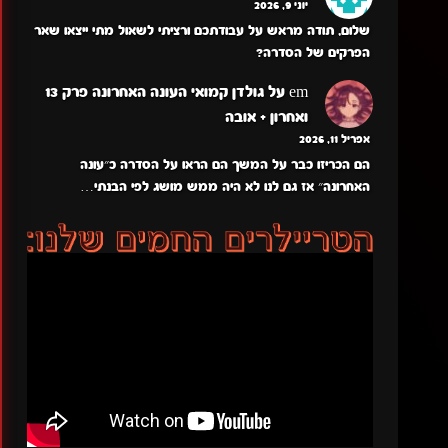
יוני 9, 2026
שלום, תודה מראש על עבודתכם ורציתי לשאול מתי ייצאו שאר
הפרקים של הסדרה?
em
על
גולדן קמואי העונה האחרונה פרק 13
ואחרון + אובה
אפריל 11, 2026
הם הכריזו כבר על המשך הם הראו על הסדרה כ״עונה
האחרונה״ אז גם לנו לא היה ממש מושג לפי הבנתי…