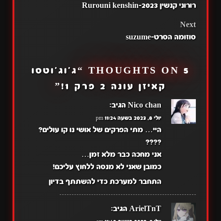
רורוני קנשין 2023-Rurouni kenshin
NAVIGATION
Next
סוזומה הסרט-suzume
5 THOUGHTS ON “
ג'וג'וטסו
קאיזן עונה 2 פרק 1!
”
Nico chan
הגיב:
יולי 8, 2023 בשעה 11:24 pm
היי… מתי הפרקים של אושי נו קו עולים?
????
אני מחכה כבר מלא זמן…
כמובן שאני לא מנסה ללחוץ עליכם!
התחבר למערכת כדי להשתתף בדיון
ArielTnT
הגיב: