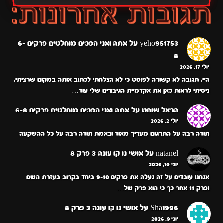
yeho951753
על
אתה ואני הפכים מוחלטים פרקים 6-
8
יולי 17, 2026
היי. תגובה לא קשורה לפוסט כי לא הצלחתי לכתוב אותה במקום שרציתי.
ניסיתי לראות כאן את אקדמיית הגיבורים שלי עוד…
הראל שוחט
על
אתה ואני הפכים מוחלטים פרקים 6-8
יולי 2, 2026
תודה רבה על התרגום מעריך מאוד ובאמת תודה רבה על כל ההשקעה
natanel
על
אושי נו קו עונה 3 פרק 8
יוני 10, 2026
אנחנו עובדים על זה נעלה את פרקים 9-10 ביחד בקרוב בעזרת השם
ופרק 11 אחר כך כי הוא פרק של…
Sha1996
על
אושי נו קו עונה 3 פרק 8
יוני 9, 2026