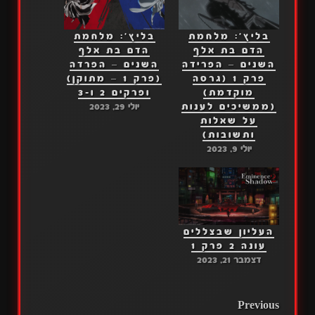
בליץ': מלחמת
בליץ': מלחמת
הדם בת אלף
הדם בת אלף
השנים – הפרידה
השנים – הפרדה
פרק 1 (גרסה
(פרק 1 – מתוקן)
מוקדמת)
ופרקים 2 ו-3
(ממשיכים לענות
יולי 29, 2023
על שאלות
ותשובות)
יולי 9, 2023
העליון שבצללים
עונה 2 פרק 1
דצמבר 21, 2023
POST
Previous