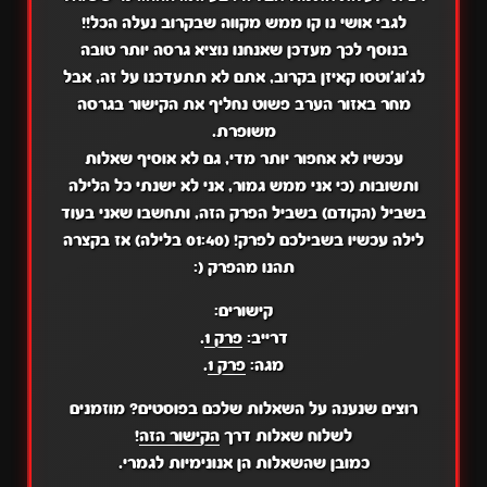
לגבי אושי נו קו ממש מקווה שבקרוב נעלה הכל!!
בנוסף לכך מעדכן שאנחנו נוציא גרסה יותר טובה
לג'וג'וטסו קאיזן בקרוב, אתם לא תתעדכנו על זה, אבל
מחר באזור הערב פשוט נחליף את הקישור בגרסה
משופרת.
עכשיו לא אחפור יותר מדי, גם לא אוסיף שאלות
ותשובות (כי אני ממש גמור, אני לא ישנתי כל הלילה
בשביל (הקודם) בשביל הפרק הזה, ותחשבו שאני בעוד
לילה עכשיו בשבילכם לפרק! (01:40 בלילה) אז בקצרה
תהנו מהפרק (:
קישורים:
דרייב:
פרק 1
.
מגה:
פרק 1
.
רוצים שנענה על השאלות שלכם בפוסטים? מוזמנים
לשלוח שאלות דרך
הקישור הזה
!
כמובן שהשאלות הן אנונימיות לגמרי.