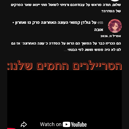
שלום, תודה מראש על עבודתכם ורציתי לשאול מתי ייצאו שאר הפרקים
של הסדרה?
em
על
גולדן קמואי העונה האחרונה פרק 13 ואחרון +
אובה
אפריל 11, 2026
הם הכריזו כבר על המשך הם הראו על הסדרה כ״עונה האחרונה״ אז גם
לנו לא היה ממש מושג לפי הבנתי…