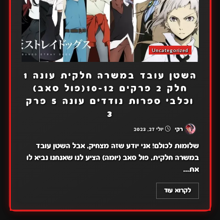
Uncategorized
השטן עובד במשרה חלקית עונה 1
חלק 2 פרקים 10-12(פול סאב)
וכלבי ספרות נודדים עונה 5 פרק
3
רקי
יולי 27, 2023
שלומות לכולם! אני יודע שזה מצחיק, אבל השטן עובד
במשרה חלקית, פול סאב (יומה) הציע לנו שאנחנו נביא לו
את...
לקרוא עוד