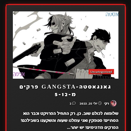
Uncategorized
גאנגאסטה-GANGSTA פרקים
מ-5-12
רקי
יולי 25, 2023
2
שלומות לכולם שוב, כן, רק התחיל הפרויקט וכבר הוא
הסתיים! סנופקין ואני עמלנו שעות והשקענו בשבילכם!
הפרקים מדהימים! יש יותר...