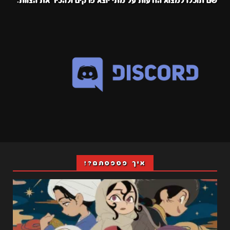
שם תוכלו למצוא הודעות על מתי יוצא פרקים ולהכיר את הצוות:
איך פספסתם?!