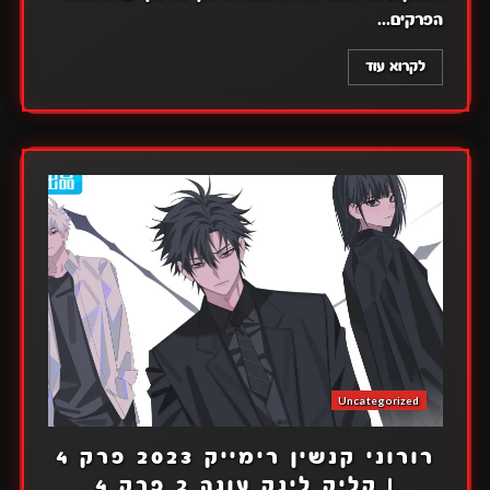
הפרקים...
לקרוא עוד
Uncategorized
רורוני קנשין רימייק 2023 פרק 4
| קליק לינק עונה 2 פרק 4