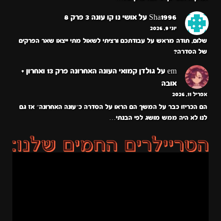
Sha1996
על
אושי נו קו עונה 3 פרק 8
יוני 9, 2026
שלום, תודה מראש על עבודתכם ורציתי לשאול מתי ייצאו שאר הפרקים
של הסדרה?
em
על
גולדן קמואי העונה האחרונה פרק 13 ואחרון +
אובה
אפריל 11, 2026
הם הכריזו כבר על המשך הם הראו על הסדרה כ״עונה האחרונה״ אז גם
לנו לא היה ממש מושג לפי הבנתי…