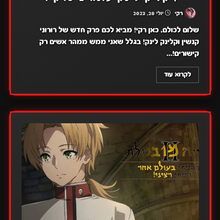
רקי
יולי 28, 2023
שלום לכולם, כאן רקי! מביא לכם פרק חדש של רורוני
קנשין וקלינק לינק! בגלל שאני ממש ממהר אשים רק
קישורים!...
לקרוא עוד