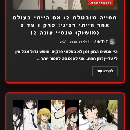
Uncategorized
תחייה מובטלת 2: אם הייתי בעולם
אחר הייתי רציני! פרק 1 עד 3
(מושוקו טנסיי עונה 2)
ArielTnT
יולי 27, 2023
2
היי אנשים המון זמן לא העלתי פרקים, חופש גדול אבל אין
לי עדיין זמן חחח.. אני לא אנסה לחפור יותר...
לקרוא עוד