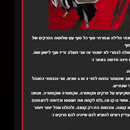
שנתי הלילה וגמרתי סוף כל סוף עם שלושת הפרקים של
וף
ח פינה חדשה באתר (:
:
אני חושב שהאתר נפתח לפני 3 או 4 שנים. אני נכנסתי כמנהל
 שנתיים.
שקיעים על פרקים אקסטרה, אקסטרה ואקסטרה. אנחנו
עובדים עד שמבחינתנו הם 100% וכדומה.. (ברוב הפרקים, כמו בליץ', אושי נו קו וכו..(לא לקחת את זום100 וכדומה לדוגמה))
נה, והכמות הזו רק קטנה, ולכולנו אוזל יותר ויותר
דיין רוצים להוציא לכם שיהיה לכם פרקים (: