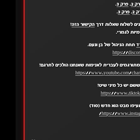
ק 2
,
פרק 3
.
 2
,
פרק 3
.
נים לשלוח שאלות דרך
הקישור הזה
!
יות לגמרי.
ד
תחת הניהול של בן ונעם.
https://disc
תורגמים לעברית לאנימות שאנחנו הולכים לתרגם!
https://www.youtube.com/c
שם יש כל מיני שיט!
https://www.tikto
עיפו מבט הוא חדש (סוד)
https://www.insta