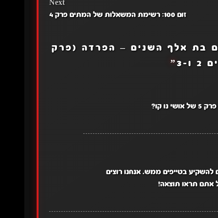
Next
זום 100: רשימת המשאלות של המתים פרק 4
 בת אלף השנים – הפרדה (פרק
”
ו קו?
ים להשקיע בטייפים ממש. אנחנו רוצים
 אתם תראו תוצאה!