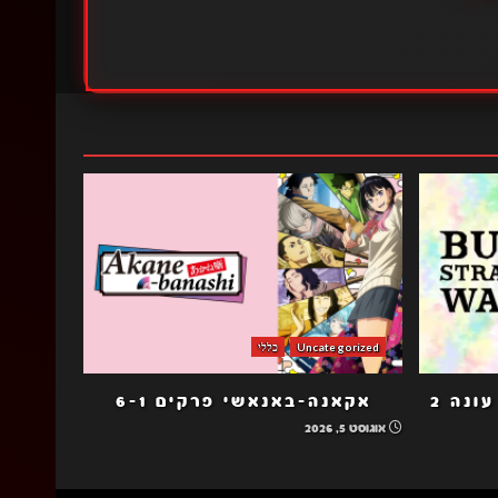
Uncategorized
כללי
כלבי ספרות נודדים הב עונה 2
אקאנה-באנאשי פרקים 6-1
אוגוסט 5, 2026