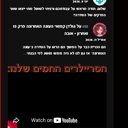
יוני 9, 2026
שלום, תודה מראש על עבודתכם ורציתי לשאול מתי ייצאו שאר
הפרקים של הסדרה?
em
על
גולדן קמואי העונה האחרונה פרק 13
ואחרון + אובה
אפריל 11, 2026
הם הכריזו כבר על המשך הם הראו על הסדרה כ״עונה
האחרונה״ אז גם לנו לא היה ממש מושג לפי הבנתי…