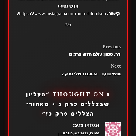
חדש (סוד)
קישור:
https://www.instagram.com/animebloodsub/
Edit
POST
Previous
דר. סטון: עולם חדש פרק 3!
NAVIGATION
Next
אושי נו קו – הכוכבת שלי פרק 2
1 THOUGHT ON “
העליון
שבצללים פרק 5 + מאחורי
הצללים פרק 3!
”
Drizzet
הגיב:
מאי 12, 2023 בשעה 5:25 pm