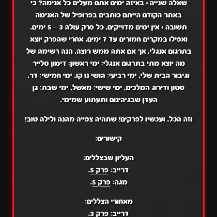
שאלה שנייה
>
באיזה ימים אתם מעלים כל אנימה? כי
באתר הקודם הייתם כותבים בפרופיל של האנימה
תשובה
> אין ימים מדוייקים, כל פרק עולה 3 – 5 ימים,
ואפילו במקרים חמורים עד 7 ימים, אחרי שהפרק יוצא
בתרגום אנגלי. אך אם אתה ממש רוצה, הנה רשימה של
מה יוצא מתי בתרגום אנגלי: ימי ראשון: דימון סלייר
וגיבור הבית שלי, ימי רביעי: הושי נו קו, ימי חמישי: דר.
סטון ודירוג המלכים, ימי שישי: מאשל, ימי שבת: גן
העדן שבגיהינום ותעתוע שמימי.
וזה הכל, ועכשיו לפרקים! שתהיה צפייה מהנה ולילה טוב!
קישורים:
העליון שבצללים:
דרייב:
פרק 5
.
מגה:
פרק 5
.
מאחורי הצללים:
דרייב:
פרק 3
.