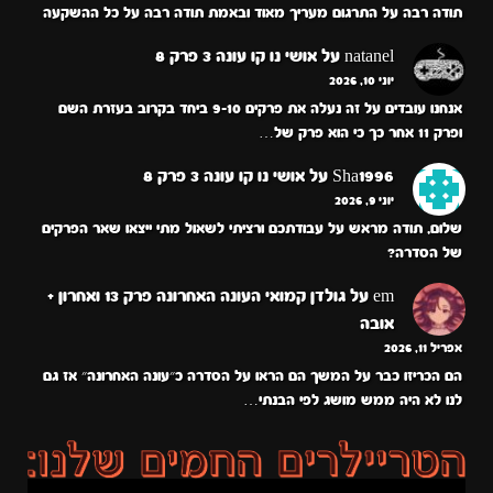
תודה רבה על התרגום מעריך מאוד ובאמת תודה רבה על כל ההשקעה
natanel
על
אושי נו קו עונה 3 פרק 8
יוני 10, 2026
אנחנו עובדים על זה נעלה את פרקים 9-10 ביחד בקרוב בעזרת השם
ופרק 11 אחר כך כי הוא פרק של…
Sha1996
על
אושי נו קו עונה 3 פרק 8
יוני 9, 2026
שלום, תודה מראש על עבודתכם ורציתי לשאול מתי ייצאו שאר הפרקים
של הסדרה?
em
על
גולדן קמואי העונה האחרונה פרק 13 ואחרון +
אובה
אפריל 11, 2026
הם הכריזו כבר על המשך הם הראו על הסדרה כ״עונה האחרונה״ אז גם
לנו לא היה ממש מושג לפי הבנתי…