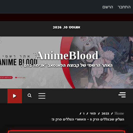
התחבר
הרשם
Ski
אוגוסט 10, 2026
t
conten
AnimeBlood
האתר הרשמי של קבוצת הפאנסאב "אנימה בדם".
PRIMARY
MENU
Home
2023
מאי
1
העליון שבצללים פרק 5 + מאחורי הצללים פרק 3!