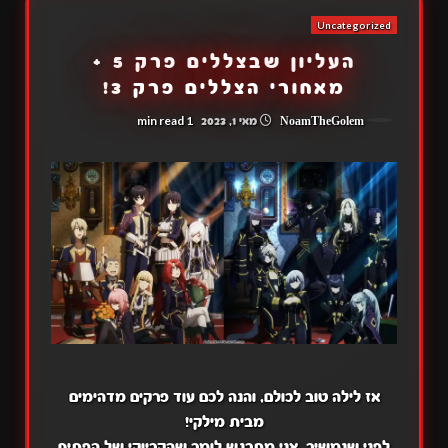
Uncategorized
העליון שבצללים פרק 5 +
מאחורי הצללים פרק 3!
1 min read
NoamTheGolem
מאי 1, 2023
אז לילה טוב לכולם, והנה לכם עוד פרקים מדהימים
מבית מילקי!
לפני שנמשיך, אני מתרגש לומר שהקריוקי של הפתיח