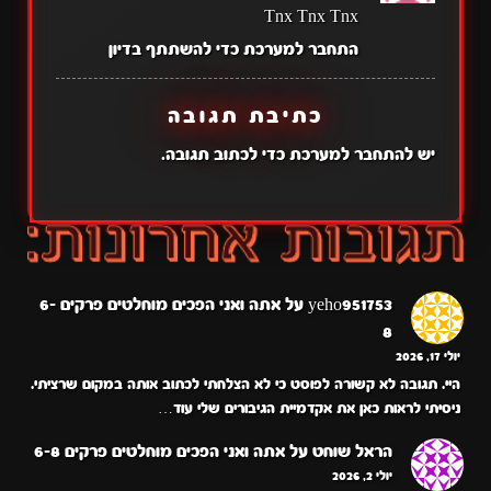
Tnx Tnx Tnx
התחבר למערכת כדי להשתתף בדיון
כתיבת תגובה
יש
להתחבר למערכת
כדי לכתוב תגובה.
yeho951753
על
אתה ואני הפכים מוחלטים פרקים 6-
8
יולי 17, 2026
היי. תגובה לא קשורה לפוסט כי לא הצלחתי לכתוב אותה במקום שרציתי.
ניסיתי לראות כאן את אקדמיית הגיבורים שלי עוד…
הראל שוחט
על
אתה ואני הפכים מוחלטים פרקים 6-8
יולי 2, 2026