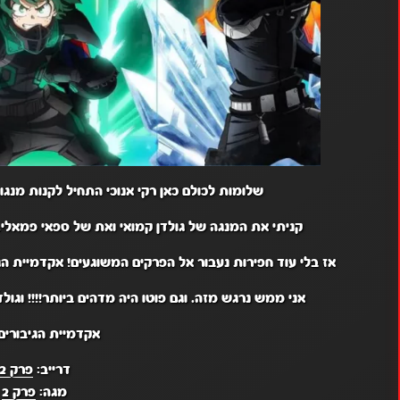
שלומות לכולם כאן רקי אנוכי התחיל לקנות מנ
קניתי את המנגה של גולדן קמואי ואת של ספאי פמאלי.
אז בלי עוד חפירות נעבור אל הפרקים המשוגעים! אקדמיית הגי
אני ממש נרגש מזה. וגם פוטו היה מדהים ביותר!!!! וגולד
אקדמיית הגיבורים 
דרייב:
פרק 2
מגה:
פרק 2