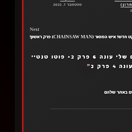
ספטמבר 7, 2022
Next
ש! איש המסור (CHAINSAW MAN) פרק ראשון!
אקדמיית הגיבורים שלי עונה 6 פרק 2+ פוטו טנטיי
”
ים באתר שלהם