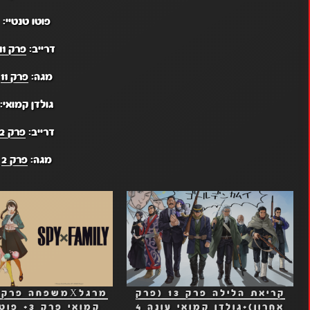
פוטו טנטיי:
דרייב:
פרק 11
מגה:
פרק 11
גולדן קמואי:
דרייב:
פרק 2
מגה:
פרק 2
קריאת הלילה פרק 13 (פרק
אחרון)+גולדן קמואי עונה 4
קמואי פרק 