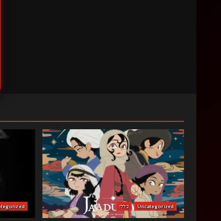
Uncategorized
כללי
tegorized