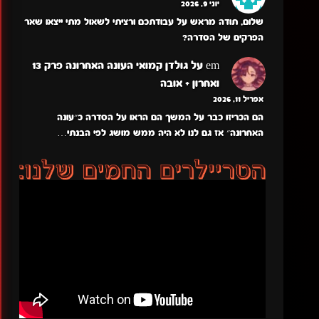
יוני 9, 2026
שלום, תודה מראש על עבודתכם ורציתי לשאול מתי ייצאו שאר
הפרקים של הסדרה?
em
על
גולדן קמואי העונה האחרונה פרק 13
ואחרון + אובה
אפריל 11, 2026
הם הכריזו כבר על המשך הם הראו על הסדרה כ״עונה
האחרונה״ אז גם לנו לא היה ממש מושג לפי הבנתי…