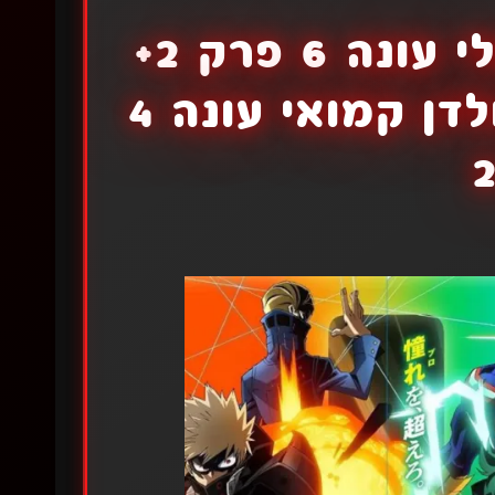
אקדמיית הגיבורים שלי עונה 6 פרק 2+
פוטו טנטיי פרק 11+ גולדן קמואי עונה 4