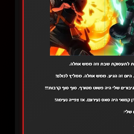
גות לתעסוקת שבת וזה ממש אחלה.
 היום זה הגיע. ממש אחלה. ממליץ לכולם!
בורים שלי היה פשוט מטורף. סוף סוף קרבות!!!
ן קמואי היה סאס (עירום). אז צפייה נעימה!
שלי: