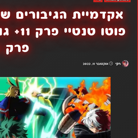
פרק 2
רקי
אוקטובר 11, 2022