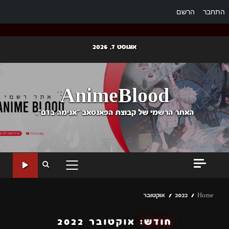
התחבר
הרשם
Ski
אוגוסט 7, 2026
t
conten
AnimeBlood
האתר הרשמי של קבוצת הפאנסאב "אנימה בדם".
PRIMARY
MENU
Home
2022
אוקטובר
חודש:
אוקטובר 2022