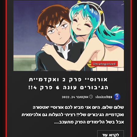
Uncategorized
אורוסיי פרק 2 ואקדמיית
הגיבורים עונה 6 פרק 4!!
shnitzel123
אוקטובר 24, 2022
שלום שלום, היום אני מביא לכם אורוסיי יאטסורה
ואקדמיית הגיבורים שלי!! רציתי להעלות גם אלכימאית
אבל בשל הלימודים הפרק מתעכב....
לקרוא עוד