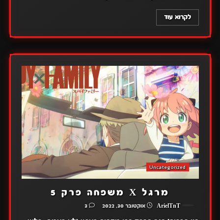
לקרוא עוד
Uncategorized
מרגל X משפחה פרק 5
ArielTnT
אוקטובר 30, 2022
3