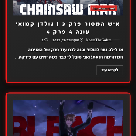
Uncategorized
איש המסור פרק 3 | גולדן קמואי
עונה 4 פרק 4
NoamTheGolem
אוקטובר 26, 2022
2
אז לילה טוב לכולם! והנה לכם עוד פרק של האנימה
המדהימה הזאת! ואני סובל לי כבר כמה ימים עם פיזיקה...
לקרוא עוד