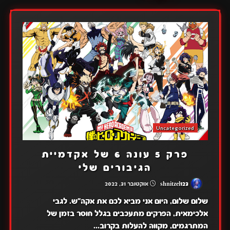
Uncategorized
פרק 5 עונה 6 של אקדמיית
הגיבורים שלי
shnitzel123
אוקטובר 31, 2022
שלום שלום, היום אני מביא לכם את אקה"ש. לגבי
אלכימאית, הפרקים מתעכבים בגלל חוסר בזמן של
המתרגמים, מקווה להעלות בקרוב...