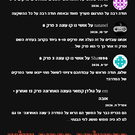
יולי 2, 2026
תודה רבה על התרגום מעריך מאוד ובאמת תודה רבה על כל ההשקעה
natanel
על
אושי נו קו עונה 3 פרק 8
יוני 10, 2026
אנחנו עובדים על זה נעלה את פרקים 9-10 ביחד בקרוב בעזרת השם
ופרק 11 אחר כך כי הוא פרק של…
Sha1996
על
אושי נו קו עונה 3 פרק 8
יוני 9, 2026
שלום, תודה מראש על עבודתכם ורציתי לשאול מתי ייצאו שאר הפרקים
של הסדרה?
em
על
גולדן קמואי העונה האחרונה פרק 13 ואחרון +
אובה
אפריל 11, 2026
הם הכריזו כבר על המשך הם הראו על הסדרה כ״עונה האחרונה״ אז גם
לנו לא היה ממש מושג לפי הבנתי…