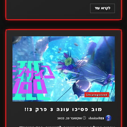
לקרוא עוד
Uncategorized
מוב פסיכו עונה 3 פרק 3!!
shnitzel123
אוקטובר 23, 2022