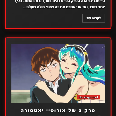
היי חברים! הנה הפרק הכי מדהים בארץ (לא באמת, בליץ
יותר טוב(:) אז אני אסכם את זה שאני חולה מעלה...
לקרוא עוד
Uncategorized
פרק 3 של אורוסיי יאטסורה