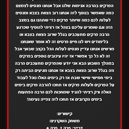
הפרקים בהרבה אנימות שלנו אבל אנחנו מנסים לצמצם
כמה שאפשר בנוסף לזה אנחנו רוב הצוות בצבא ומנסים
לעלות לכם כמה שיותר פרקים כדי שתהנו גם במצב
הזה וגם שומרים עליכם בצהל אז רציתי להוסיף שכרגע
הרבה פרקים מתעכבים בגלל שרוב הצוות בצבא או
בלימודים ויש לנו חיים פרטים זה לא אומר שאנחנו
פורשים אנחנו עדיין מנסים לעלות הכל בקצב שבועי אבל
זה לא כל כך אפשרי אז יהיו עיכובים נוספים בפרקים
במהלך השבוע הבא אני יודע שהפרקים מתעכבים הרבה
וזה בגלל שרוב הצוות בצבא אז אנחנו מגיעים הביתה רק
בימי חמישי שישי שבת אז רק בימים האלו נוכל לעבוד
על הפרקים ולעלות פרקים אז תחכו להרבה פרקים בימים
האלה ורק רציתי להגיד שמחכות לכם הרבה הפתעות
בימים הקרובים אז תחכו לזה צפייה נעימה!
קישורים:
משחק השקרנים:
דרייב:
פרק 7,
פרק 8