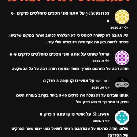
yeho951753
על
אתה ואני הפכים מוחלטים פרקים 6-
8
יולי 17, 2026
היי. תגובה לא קשורה לפוסט כי לא הצלחתי לכתוב אותה במקום שרציתי.
ניסיתי לראות כאן את אקדמיית הגיבורים שלי עוד…
הראל שוחט
על
אתה ואני הפכים מוחלטים פרקים 6-8
יולי 2, 2026
תודה רבה על התרגום מעריך מאוד ובאמת תודה רבה על כל ההשקעה
natanel
על
אושי נו קו עונה 3 פרק 8
יוני 10, 2026
אנחנו עובדים על זה נעלה את פרקים 9-10 ביחד בקרוב בעזרת השם
ופרק 11 אחר כך כי הוא פרק של…
Sha1996
על
אושי נו קו עונה 3 פרק 8
יוני 9, 2026
שלום, תודה מראש על עבודתכם ורציתי לשאול מתי ייצאו שאר הפרקים
של הסדרה?