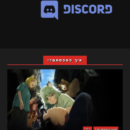
איך פספסתם?!
Uncategorized
כללי