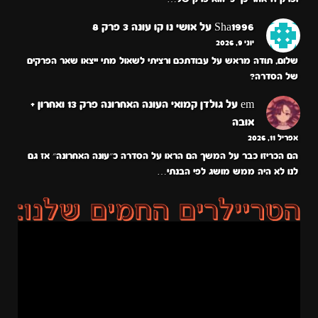
Sha1996
על
אושי נו קו עונה 3 פרק 8
יוני 9, 2026
שלום, תודה מראש על עבודתכם ורציתי לשאול מתי ייצאו שאר הפרקים
של הסדרה?
em
על
גולדן קמואי העונה האחרונה פרק 13 ואחרון +
אובה
אפריל 11, 2026
הם הכריזו כבר על המשך הם הראו על הסדרה כ״עונה האחרונה״ אז גם
לנו לא היה ממש מושג לפי הבנתי…