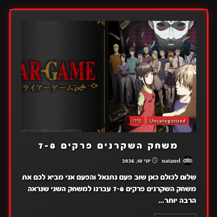
Uncategorized
כללי
משחק השקרנים פרקים 7-8
natanel
יוני 10, 2026
שלום לכולם כאן שוב פעם נתנאל והפעם אני מביא לכם את
משחק השקרנים פרקים 7-8 עברנו למשחק השני שנראה
הרבה יותר...