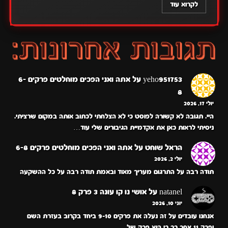
לקרוא עוד
yeho951753
על
אתה ואני הפכים מוחלטים פרקים 6-
8
יולי 17, 2026
היי. תגובה לא קשורה לפוסט כי לא הצלחתי לכתוב אותה במקום שרציתי.
ניסיתי לראות כאן את אקדמיית הגיבורים שלי עוד…
הראל שוחט
על
אתה ואני הפכים מוחלטים פרקים 6-8
יולי 2, 2026
תודה רבה על התרגום מעריך מאוד ובאמת תודה רבה על כל ההשקעה
natanel
על
אושי נו קו עונה 3 פרק 8
יוני 10, 2026
אנחנו עובדים על זה נעלה את פרקים 9-10 ביחד בקרוב בעזרת השם
ופרק 11 אחר כך כי הוא פרק של…