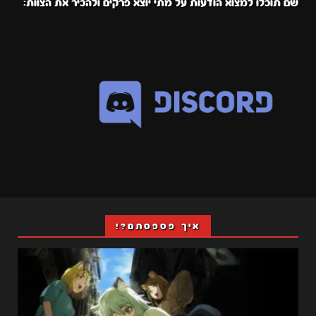
שם תוכלו למצוא הודעות על מתי יוצא פרקים ולהכיר את הצוות:
איך פספסתם?!