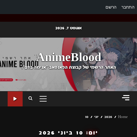
התחבר
הרשם
Ski
אוגוסט 7, 2026
t
conten
AnimeBlood
האתר הרשמי של קבוצת הפאנסאב "אנימה בדם".
PRIMARY
MENU
Home
2026
יוני
10
יום:
10 ביוני 2026