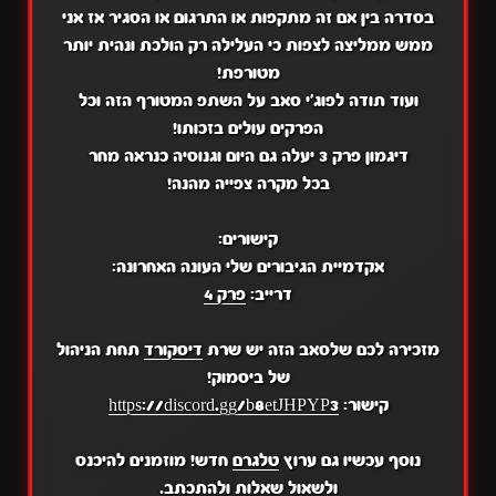
בסדרה בין אם זה מתקפות או התרגום או הסגיר אז אני
ממש ממליצה לצפות כי העלילה רק הולכת ונהית יותר
מטורפת!
ועוד תודה לפוג'י סאב על השתפ המטורף הזה וכל
הפרקים עולים בזכותו!
דיגמון פרק 3 יעלה גם היום וגנוסיה כנראה מחר
בכל מקרה צפייה מהנה!
קישורים:
אקדמיית הגיבורים שלי העונה האחרונה:
דרייב:
פרק 4
מזכירה לכם שלסאב הזה יש שרת
דיסקורד
תחת הניהול
של ביסמוק!
קישור:
https://discord.gg/b8etJHPYP3
נוסף עכשיו גם ערוץ
טלגרם
חדש! מוזמנים להיכנס
ולשאול שאלות ולהתכתב.