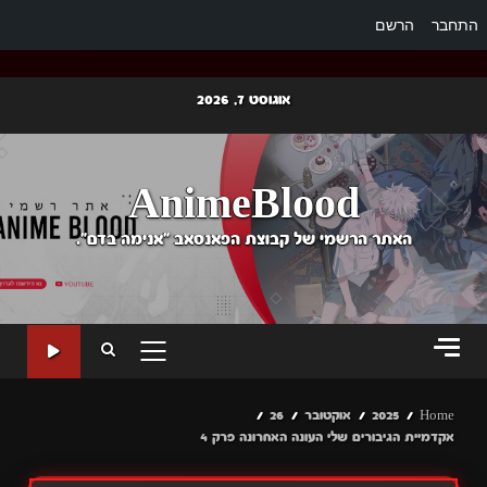
התחבר
הרשם
Ski
אוגוסט 7, 2026
t
conten
AnimeBlood
האתר הרשמי של קבוצת הפאנסאב "אנימה בדם".
PRIMARY
MENU
Home
2025
אוקטובר
26
אקדמיית הגיבורים שלי העונה האחרונה פרק 4