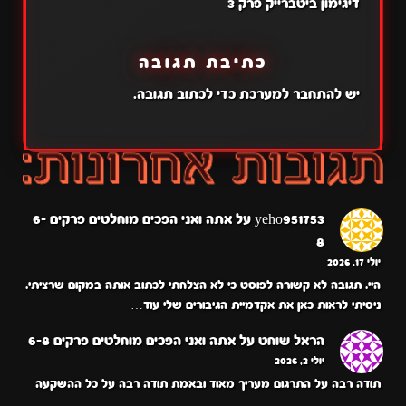
דיגימון ביטברייק פרק 3
כתיבת תגובה
יש
להתחבר למערכת
כדי לכתוב תגובה.
yeho951753
על
אתה ואני הפכים מוחלטים פרקים 6-
8
יולי 17, 2026
היי. תגובה לא קשורה לפוסט כי לא הצלחתי לכתוב אותה במקום שרציתי.
ניסיתי לראות כאן את אקדמיית הגיבורים שלי עוד…
הראל שוחט
על
אתה ואני הפכים מוחלטים פרקים 6-8
יולי 2, 2026
תודה רבה על התרגום מעריך מאוד ובאמת תודה רבה על כל ההשקעה