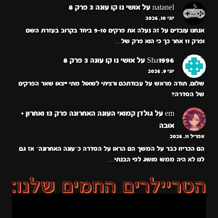
natanel
על
אושי נו קו עונה 3 פרק 8
יוני 10, 2026
אנחנו עובדים על זה נעלה את פרקים 9-10 ביחד בקרוב בעזרת השם
ופרק 11 אחר כך כי הוא פרק של…
Sha1996
על
אושי נו קו עונה 3 פרק 8
יוני 9, 2026
שלום, תודה מראש על עבודתכם ורציתי לשאול מתי ייצאו שאר הפרקים
של הסדרה?
em
על
גולדן קמואי העונה האחרונה פרק 13 ואחרון +
אובה
אפריל 11, 2026
הם הכריזו כבר על המשך הם הראו על הסדרה כ״עונה האחרונה״ אז גם
לנו לא היה ממש מושג לפי הבנתי…