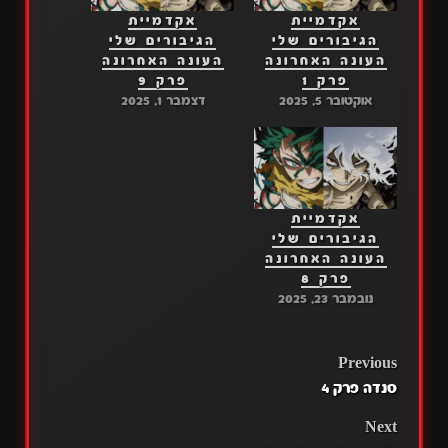
אקדמיית
אקדמיית
הגיבורים שלי
הגיבורים שלי
העונה האחרונה
העונה האחרונה
פרק 1
פרק 9
אוקטובר 5, 2025
דצמבר 1, 2025
אקדמיית
הגיבורים שלי
העונה האחרונה
פרק 8
נובמבר 23, 2025
POST
Previous
סנדה פרק 4
NAVIGATION
Next