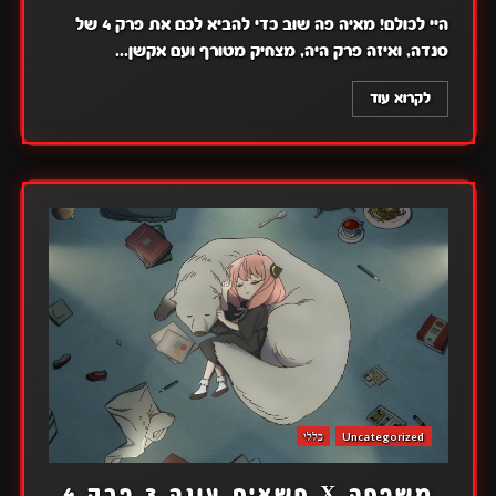
היי לכולם! מאיה פה שוב כדי להביא לכם את פרק 4 של
סנדה, ואיזה פרק היה, מצחיק מטורף ועם אקשן...
לקרוא עוד
Uncategorized
כללי
משפחה X חשאית עונה 3 פרק 4