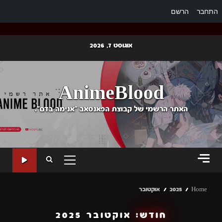
התחבר
הרשם
Ski
אוגוסט 7, 2026
t
conten
AnimeBlood
האתר הרשמי של קבוצת הפאנסאב "אנימה בדם".
PRIMARY
MENU
Home
2025
אוקטובר
חודש:
אוקטובר 2025