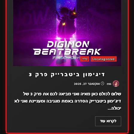
Uncategorized
כללי
דיגימון ביטברייק פרק 3
em
אוקטובר 27, 2025
שלום לכולם כאן מאיה ואני מביאה לכם את פרק 3 של
דיג'ימון ביטברייק הסדרה באמת מגניבה ומעניינת ואני לא
יכולה...
לקרוא עוד