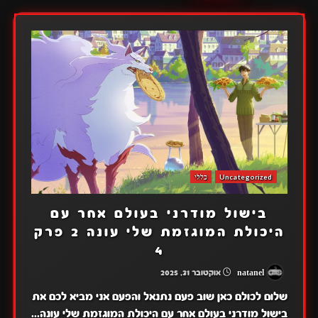
Uncategorized
כללי
בישול מודרני בעולם אחר עם
היכולת המוגזמת שלי עונה 2 פרק
4
natanel
אוקטובר 31, 2025
שלום לכולם כאן שוב פעם נתנאל והפעם אני מביא לכם את
בישול מודרני בעולם אחר עם היכולת המוגזמת שלי עונה...