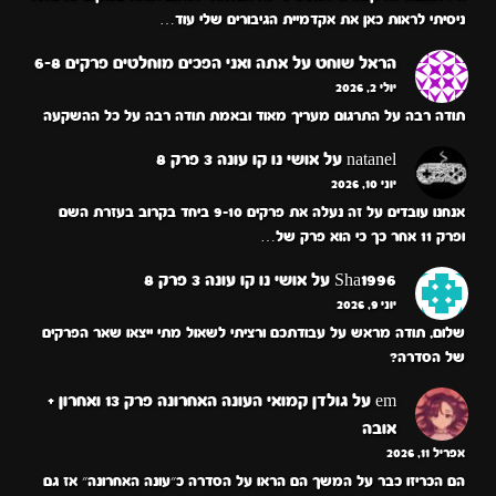
ניסיתי לראות כאן את אקדמיית הגיבורים שלי עוד…
הראל שוחט
על
אתה ואני הפכים מוחלטים פרקים 6-8
יולי 2, 2026
תודה רבה על התרגום מעריך מאוד ובאמת תודה רבה על כל ההשקעה
natanel
על
אושי נו קו עונה 3 פרק 8
יוני 10, 2026
אנחנו עובדים על זה נעלה את פרקים 9-10 ביחד בקרוב בעזרת השם
ופרק 11 אחר כך כי הוא פרק של…
Sha1996
על
אושי נו קו עונה 3 פרק 8
יוני 9, 2026
שלום, תודה מראש על עבודתכם ורציתי לשאול מתי ייצאו שאר הפרקים
של הסדרה?
em
על
גולדן קמואי העונה האחרונה פרק 13 ואחרון +
אובה
אפריל 11, 2026
הם הכריזו כבר על המשך הם הראו על הסדרה כ״עונה האחרונה״ אז גם