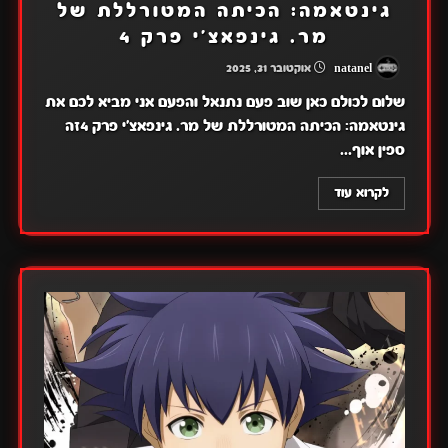
גינטאמה: הכיתה המטורללת של
מר. גינפאצ'י פרק 4
natanel
אוקטובר 31, 2025
שלום לכולם כאן שוב פעם נתנאל והפעם אני מביא לכם את
גינטאמה: הכיתה המטורללת של מר. גינפאצ'י פרק 4זה
ספין אוף...
לקרוא עוד