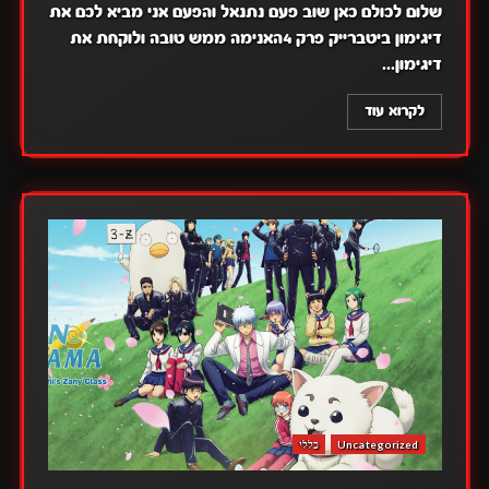
שלום לכולם כאן שוב פעם נתנאל והפעם אני מביא לכם את
דיגימון ביטברייק פרק 4האנימה ממש טובה ולוקחת את
דיגימון...
לקרוא עוד
Uncategorized
כללי