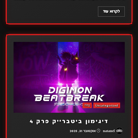
לקרוא עוד
Uncategorized
כללי
דיגימון ביטברייק פרק 4
natanel
אוקטובר 31, 2025