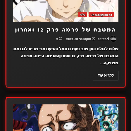
Uncategorized
כללי
המטבח של פרמה פרק 12 ואחרון
natanel
אוקטובר 31, 2025
2
שלום לכולם כאן שוב פעם נתנאל והפעם אני מביא לכם את
המטבח של פרמה פרק 12 ואחרוןהאנימה הייתה אנימה
מצחיקה...
לקרוא עוד