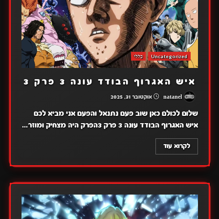
Uncategorized
כללי
איש האגרוף הבודד עונה 3 פרק 3
natanel
אוקטובר 31, 2025
שלום לכולם כאן שוב פעם נתנאל והפעם אני מביא לכם
איש האגרוף הבודד עונה 3 פרק 3הפרק היה מצחיק ומוזר...
לקרוא עוד