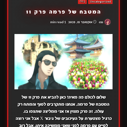
Uncategorized
כללי
המטבח של פרמה פרק 11
1 min read
em
אוקטובר 15, 2025
שלום לכולם פה מאיה! כאן להביא את פרק 11 של
המטבח של פרמה, אנחנו מתקרבים לסוף והמתח רק
עולה, זה פרק מצוין אז אני ממליצה שתצפו בו.
כרגיל מצטערת על העיכובים של גיבור X אבל אני רוצה
לסיים עם פרמה לפני שאני ממשיכה איתו, אבל רוב