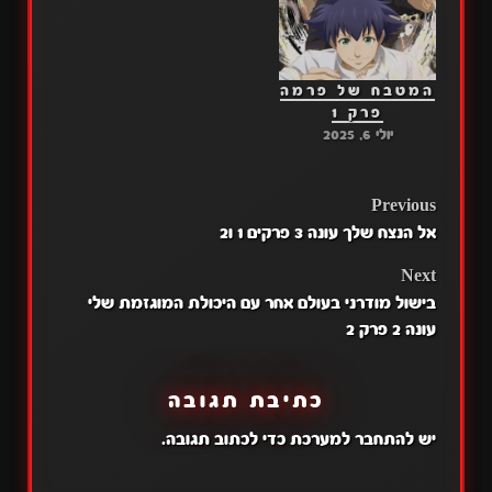
המטבח של פרמה
פרק 1
יולי 6, 2025
POST
Previous
אל הנצח שלך עונה 3 פרקים 1 ו2
NAVIGATION
Next
בישול מודרני בעולם אחר עם היכולת המוגזמת שלי
עונה 2 פרק 2
כתיבת תגובה
יש
להתחבר למערכת
כדי לכתוב תגובה.