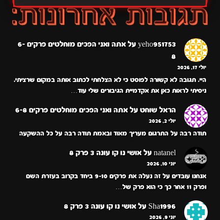
yeho951753
על
אתה ואני הפכים מוחלטים פרקים 6-
8
יולי 17, 2026
היי. תגובה לא קשורה לפוסט כי לא הצלחתי לכתוב אותה במקום שרציתי.
ניסיתי לראות כאן את אקדמיית הגיבורים שלי עוד…
הראל שוחט
על
אתה ואני הפכים מוחלטים פרקים 6-8
יולי 2, 2026
תודה רבה על התרגום מעריך מאוד ובאמת תודה רבה על כל ההשקעה
natanel
על
אושי נו קו עונה 3 פרק 8
יוני 10, 2026
אנחנו עובדים על זה נעלה את פרקים 9-10 ביחד בקרוב בעזרת השם
ופרק 11 אחר כך כי הוא פרק של…
Sha1996
על
אושי נו קו עונה 3 פרק 8
יוני 9, 2026