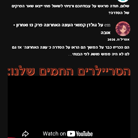
שלום, תודה מראש על עבודתכם ורציתי לשאול מתי ייצאו שאר הפרקים
של הסדרה?
em
על
גולדן קמואי העונה האחרונה פרק 13 ואחרון +
אובה
אפריל 11, 2026
הם הכריזו כבר על המשך הם הראו על הסדרה כ״עונה האחרונה״ אז גם
לנו לא היה ממש מושג לפי הבנתי…