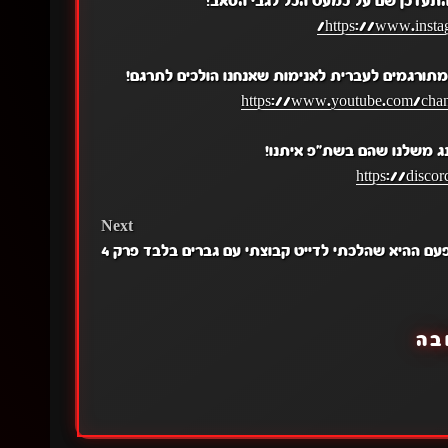
התעדכן שם על כמעט הכל לגבי הסאב!
https://www.insta
תורגמים לעברית לאנימות שאנחנו הולכים לתרגם!
https://www.youtube.com/c
נג משלנו שהם בשת"פ איתנו!
https://disc
Next
עם ההיא שהלכתי לדייט קבוצתי עם גברים בלבד פרק 4
בה