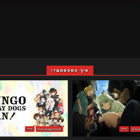
איך פספסתם?!
Unca
כללי
Uncategorized
כללי