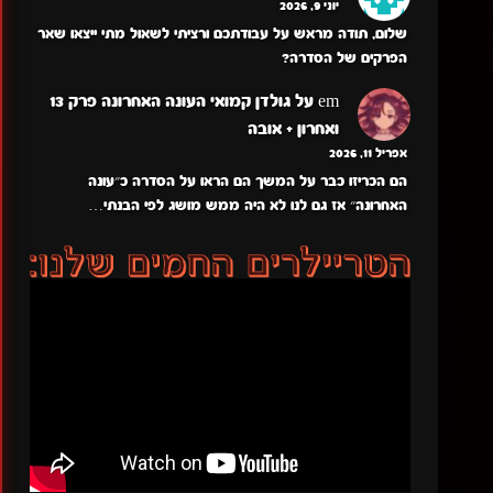
יוני 9, 2026
שלום, תודה מראש על עבודתכם ורציתי לשאול מתי ייצאו שאר
הפרקים של הסדרה?
em
על
גולדן קמואי העונה האחרונה פרק 13
ואחרון + אובה
אפריל 11, 2026
הם הכריזו כבר על המשך הם הראו על הסדרה כ״עונה
האחרונה״ אז גם לנו לא היה ממש מושג לפי הבנתי…