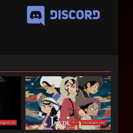
Uncategorized
כללי
tegorized