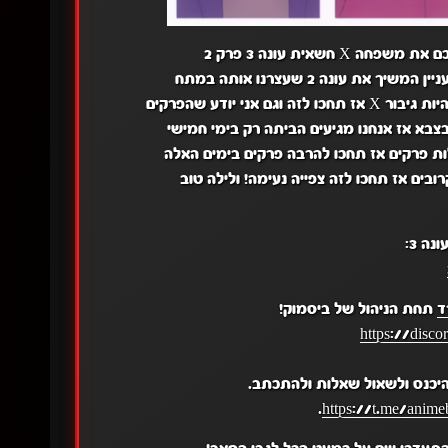
שאית עונה 3 פרק 2
עונה 2 שעצרנו אותה במתח
י יודע שהפרקים
צבא אז אנחנו מגיעים הביתה רק בימי חמישי
ות פרקים אז תחכו להרבה פרקים בימים האלה
בים אז תחכו לזה צפייה נעימה! ולילה טוב
ד
תחת הניהול של ביסמוק!
https://disc
יכנס ולשאול שאלות ולהתכתב.
.
https://t.me/anime