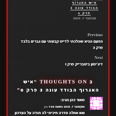
איש האגרוף
הבודד עונה 3
פרק 4
נובמבר 7, 2025
POST
Previous
הפעם ההיא שהלכתי לדייט קבוצתי עם גברים בלבד
NAVIGATION
פרק 3
Next
דיג'ימון ביטברייק פרק 1
2 THOUGHTS ON “
איש
האגרוף הבודד עונה 3 פרק 0
”
מאור כהן
הגיב:
אוקטובר 7, 2025 בשעה 7:03 pm
ואוו אחלה סדרה חיכיתי לה תודה על העדכון