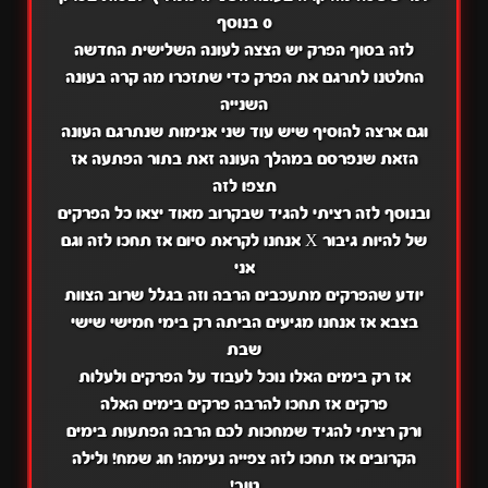
0 בנוסף
לזה בסוף הפרק יש הצצה לעונה השלישית החדשה
החלטנו לתרגם את הפרק כדי שתזכרו מה קרה בעונה
השנייה
וגם ארצה להוסיף שיש עוד שני אנימות שנתרגם העונה
הזאת שנפרסם במהלך העונה זאת בתור הפתעה אז
תצפו לזה
ובנוסף לזה רציתי להגיד שבקרוב מאוד יצאו כל הפרקים
של להיות גיבור X אנחנו לקראת סיום אז תחכו לזה וגם
אני
יודע שהפרקים מתעכבים הרבה וזה בגלל שרוב הצוות
בצבא אז אנחנו מגיעים הביתה רק בימי חמישי שישי
שבת
אז רק בימים האלו נוכל לעבוד על הפרקים ולעלות
פרקים אז תחכו להרבה פרקים בימים האלה
ורק רציתי להגיד שמחכות לכם הרבה הפתעות בימים
הקרובים אז תחכו לזה צפייה נעימה! חג שמח! ולילה
טוב!