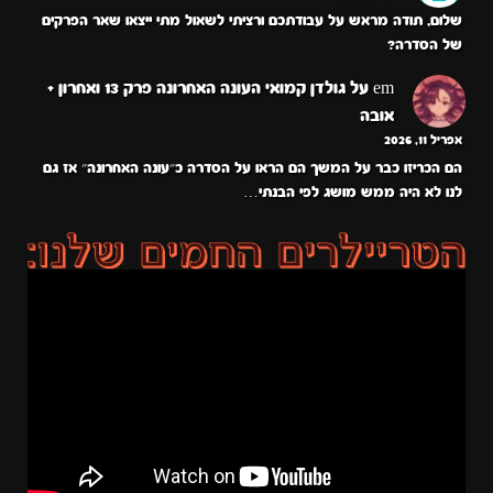
שלום, תודה מראש על עבודתכם ורציתי לשאול מתי ייצאו שאר הפרקים
של הסדרה?
em
על
גולדן קמואי העונה האחרונה פרק 13 ואחרון +
אובה
אפריל 11, 2026
הם הכריזו כבר על המשך הם הראו על הסדרה כ״עונה האחרונה״ אז גם
לנו לא היה ממש מושג לפי הבנתי…