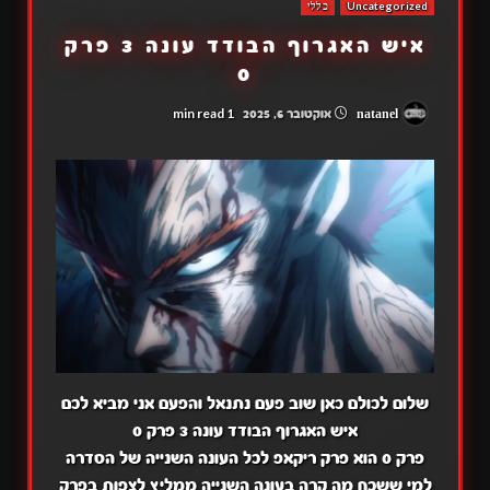
Uncategorized
כללי
איש האגרוף הבודד עונה 3 פרק
0
1 min read
natanel
אוקטובר 6, 2025
שלום לכולם כאן שוב פעם נתנאל והפעם אני מביא לכם
איש האגרוף הבודד עונה 3 פרק 0
פרק 0 הוא פרק ריקאפ לכל העונה השנייה של הסדרה
למי ששכח מה קרה בעונה השנייה ממליץ לצפות בפרק