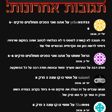
yeho951753
על
אתה ואני הפכים מוחלטים פרקים 6-
8
יולי 17, 2026
היי. תגובה לא קשורה לפוסט כי לא הצלחתי לכתוב אותה במקום שרציתי.
ניסיתי לראות כאן את אקדמיית הגיבורים שלי עוד…
הראל שוחט
על
אתה ואני הפכים מוחלטים פרקים 6-8
יולי 2, 2026
תודה רבה על התרגום מעריך מאוד ובאמת תודה רבה על כל ההשקעה
natanel
על
אושי נו קו עונה 3 פרק 8
יוני 10, 2026
אנחנו עובדים על זה נעלה את פרקים 9-10 ביחד בקרוב בעזרת השם
ופרק 11 אחר כך כי הוא פרק של…
Sha1996
על
אושי נו קו עונה 3 פרק 8
יוני 9, 2026