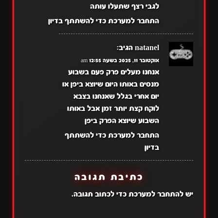
לגבי רצף שתעלו עותה
התחבר למערכת כדי להשתתף בדיון
natanel
הגיב:
אוקטובר 11, 2025 בשעה 12:55 am
אנחנו מעלים פרק פעם בשבוע
מנסים באותו היום שיוצא ביפן או
יום אחרי בגלל שאנחנו בצבא
לוקח קצת יותר זמן אבל באותו
השבוע שיוצא הפרק ביפן
התחבר למערכת כדי להשתתף
בדיון
כתיבת תגובה
יש
להתחבר למערכת
כדי לכתוב תגובה.