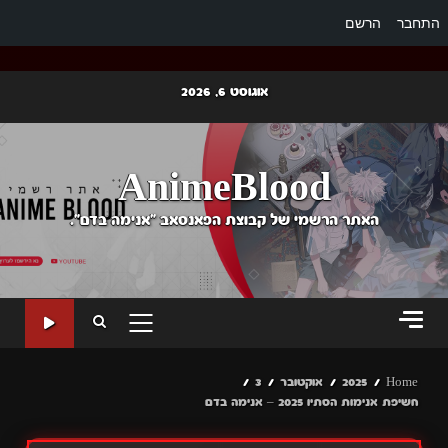
התחבר
הרשם
Ski
אוגוסט 6, 2026
t
conten
AnimeBlood
האתר הרשמי של קבוצת הפאנסאב "אנימה בדם".
PRIMARY
MENU
Home
2025
אוקטובר
3
חשיפת אנימות הסתיו 2025 – אנימה בדם