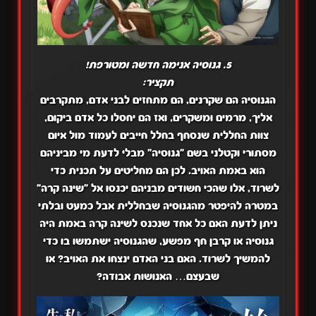
5. גנוסיה אנימה חדשה ומטורפת!
תקציר:
הגנוסיה הם שקרנים, הם מתחזים לבני אדם, מתקרבים
אליך, מרמים ומשקרים, ואז הם יחסלו כל אדם ביקום,
צוות החללית שנסחף בחלל חייבים לעמוד מול איום
מסתורי וקטלני בשם "גנוסיה" מבלי לדעת מי מביניהם
הוא באמת האויב. לכן הם מחליטים על תכנית כדי
לשרוד, אלו שהכי חשודים מבניהם יכנסו אל "שינה קרה"
במטרה להיפטר מהגנוסיה שבחללית אבל כמעט ובלתי
ניתן לדעת האם כל אחד שנכנס לשינה קרה באמת היה
גנוסיה או קרבן חף מפשע, שהגנוסיה ישתמשו בו כדי
להמשיך לשרוד. האם בני האדם ינצחו את האויב? או
שבעצם… האנושות אבודה?