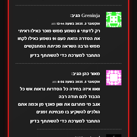
Greninja
הגיב:
אוקטובר 3, 2025 בשעה 12:44 am
רק לדעתי 8 נשמע ממש מוכר כאילו ראיתי
את הסדרה הזאת פעם ו9 נשמע כאילו לקחו
ממש הרבה השראה מכיתת המתנקשים
התחבר למערכת כדי להשתתף בדיון
מאור כהן
הגיב:
אוקטובר 5, 2025 בשעה 8:56 am
וואוו איזה בחירה כל הסדרות נראות אש כל
הכבוד לכם תודה רבה
אגב מי מתרגם את וואן פאנץ מן וכמה אתם
הולכים להשקיע בו מבחינת זמנים
התחבר למערכת כדי להשתתף בדיון