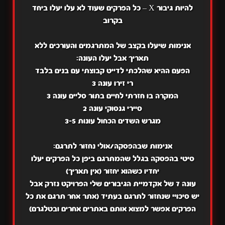
להיות גיבור X – כל הפרקים שעוד לא עלו יעלו ביחד
בקרוב
אנימות שיעלו בקצב של המתרגמים והעורכים ללא
תאריך אבל יעלו העונה:
הפעם ההיא שהלכתי לדייט קבוצתי עם בנים בלבד
רי זירו עונה 3
המקרה בו חזרתי לחיים בתור סליים עונה 3
סיירי גנסוקי עונה 2
מגרש השדים הכחול עונות 3-5
אנימות שבהפסקה/אולי נחזור לתרגם:
סיטי בהפסקה בגלל שהמתרגם ביפן כל הפרקים יעלו
יחדיו כשהוא יחזור (אין תאריך)
עונה 7 של אקדמיית הגיבורים שלי הפרויקט נזרק אבל
יש סיכויי שנחזור לתרגם בעתיד (אתר אחר תרגם את כל
הפרקים אפשר למצוא אותם באתרים אחרים ובטלגרם)