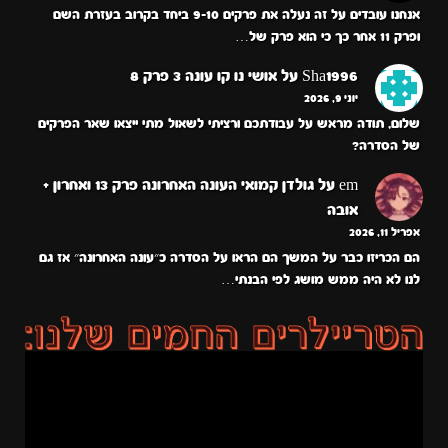
אנחנו עובדים על זה נעלה את פרקים 9-10 ביחד בקרוב בעזרת השם
ופרק 11 אחר כך כי הוא פרק של…
Sha1996
על
אושי נו קו עונה 3 פרק 8
יוני 9, 2026
שלום, תודה מראש על עבודתכם ורציתי לשאול מתי ייצאו שאר הפרקים
של הסדרה?
em
על
גולדן קמואי העונה האחרונה פרק 13 ואחרון +
אובה
אפריל 11, 2026
הם הכריזו כבר על המשך הם הראו על הסדרה כ״עונה האחרונה״ אז גם
לנו לא היה ממש מושג לפי הבנתי…