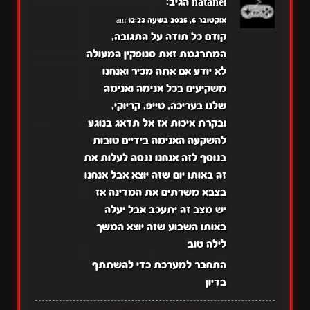
natanel
הגיב:
אוקטובר 6, 2025 בשעה 12:23 am
קודם כל תודה על התגובה,
המתרגמת זאת סנופקין המעולה
לא יודע אם אתה מכיר ואנחנו
משקיעים בכל אנימה ואנימה
שלנו בעריכה, טייפ, קריוקי,
ובקרת איכות אז אל תדאג בנוגע
להשקעה האנימה בידיים טובות
בנוסף לזה אנחנו ננסה לעלות את
זה באותו יום שזה יוצא אבל אנחנו
בצבא משרתים את המדינה אז
יש מצב זה יתעכב אבל יעלה
באותו השבוע שזה יוצא המשך
לילה טוב
התחבר למערכת כדי להשתתף
בדיון