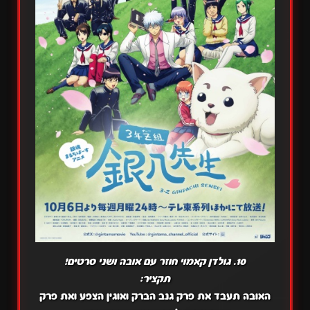
10. גולדן קאמוי חוזר עם אובה ושני סרטים!
תקציר:
האובה תעבד את פרק גנב הברק ואוגין הצפע ואת פרק