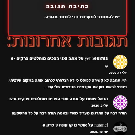
כתיבת תגובה
יש
להתחבר למערכת
כדי לכתוב תגובה.
yeho951753
על
אתה ואני הפכים מוחלטים פרקים 6-
8
יולי 17, 2026
היי. תגובה לא קשורה לפוסט כי לא הצלחתי לכתוב אותה במקום שרציתי.
ניסיתי לראות כאן את אקדמיית הגיבורים שלי עוד…
הראל שוחט
על
אתה ואני הפכים מוחלטים פרקים 6-8
יולי 2, 2026
תודה רבה על התרגום מעריך מאוד ובאמת תודה רבה על כל ההשקעה
natanel
על
אושי נו קו עונה 3 פרק 8
יוני 10, 2026