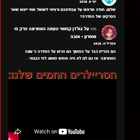
יוני 9, 2026
שלום, תודה מראש על עבודתכם ורציתי לשאול מתי ייצאו שאר
הפרקים של הסדרה?
em
על
גולדן קמואי העונה האחרונה פרק 13
ואחרון + אובה
אפריל 11, 2026
הם הכריזו כבר על המשך הם הראו על הסדרה כ״עונה
האחרונה״ אז גם לנו לא היה ממש מושג לפי הבנתי…