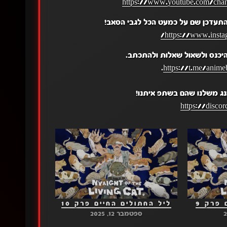
https://www.youtube.com/c
התעדכן שם על כמעט הכל לגבי הסאב!
https://www.insta
יכנס ולשאול שאלות ולהתכתב.
.
https://t.me/anime
נג משלנו שהם בשתפ איתנו!
https://disc
פרק 9
ליל החתולים החיים פרק 10
ספטמבר 12, 2025