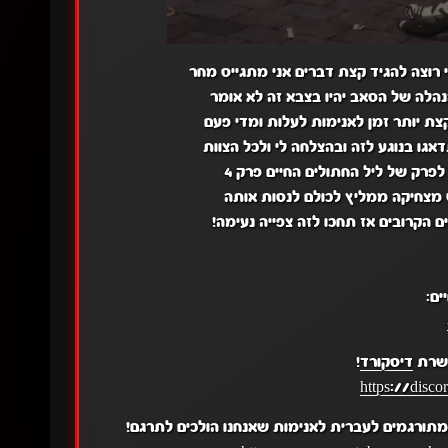
 רוצה להגיד קצת דברים אני מתגייס מחר
הנהלה של הסאב יהיו בצבא זה לא אומר
צת יותר זמן לאנימות לעלות ומדי פעם
אגו בנוגע לזה ובהצלחה לי ולכל הצוות
פרק של ליל החתולים החיים פרק 4
מצחיקה ממליץ לכולם לנסות אותה
 הקרובים אז תחכו לזה צפייה נעימה!
ים:
 שרת
דיסקורד
!
https://disc
תורגמים לעברית לאנימות שאנחנו הולכים לתרגם!