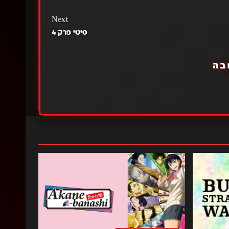
Next
סיטי פרק 4
בה