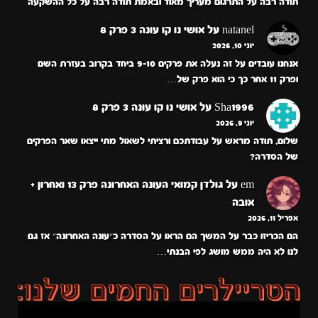
תודה רבה על התרגום מעריך מאוד ובאמת תודה רבה על כל ההשקעה
natanel
על
אושי נו קו עונה 3 פרק 8
יוני 10, 2026
אנחנו עובדים על זה נעלה את פרקים 9-10 ביחד בקרוב בעזרת השם
ופרק 11 אחר כך כי הוא פרק של…
Sha1996
על
אושי נו קו עונה 3 פרק 8
יוני 9, 2026
שלום, תודה מראש על עבודתכם ורציתי לשאול מתי ייצאו שאר הפרקים
של הסדרה?
em
על
גולדן קמואי העונה האחרונה פרק 13 ואחרון +
אובה
אפריל 11, 2026
הם הכריזו כבר על המשך הם הראו על הסדרה כ״עונה האחרונה״ אז גם
לנו לא היה ממש מושג לפי הבנתי…