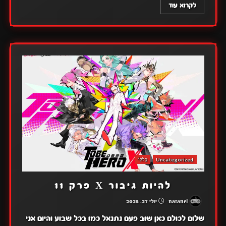
לקרוא עוד
Uncategorized
כללי
להיות גיבור X פרק 11
natanel
יולי 27, 2025
שלום לכולם כאן שוב פעם נתנאל כמו בכל שבוע והיום אני