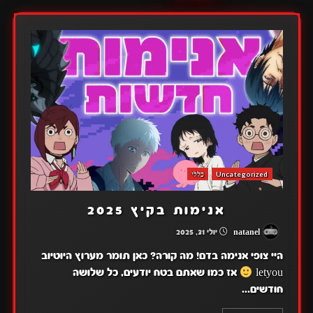
Uncategorized
כללי
אנימות בקיץ 2025
natanel
יולי 31, 2025
היי צופי אנימה בדם! מה קורה? כאן תומר מערוץ היוטיוב
letyou
אז כמו שאתם בטח יודעים, כל שלושה
חודשים...