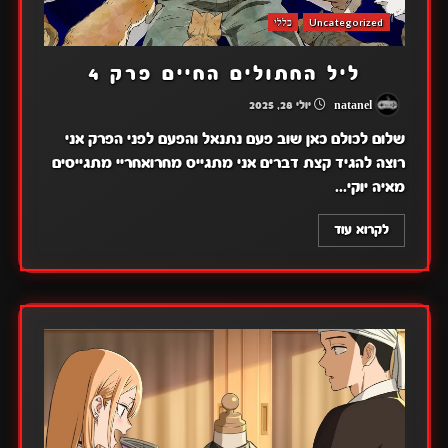
Uncategorized
כללי
ליל החתולים החיים פרק 4
natanel
יולי 28, 2025
שלום לכולם כאן שוב פעם נתנאל והפעם לפני הפרק אני
רוצה להגיד קצת דברים אני מתגייס מחרואחריי מתגייסים
מאיה יוקי...
לקרוא עוד