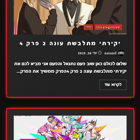
Uncategorized
כללי
יקירתי מתלבשת עונה 2 פרק 4
natanel
יולי 28, 2025
שלום לכולם כאן שוב פעם נתנאל והפעם אני מביא לכם את
יקירתי מתלבשת עונה 2 פרק 4הפרק ממשיך את הפרק...
לקרוא עוד