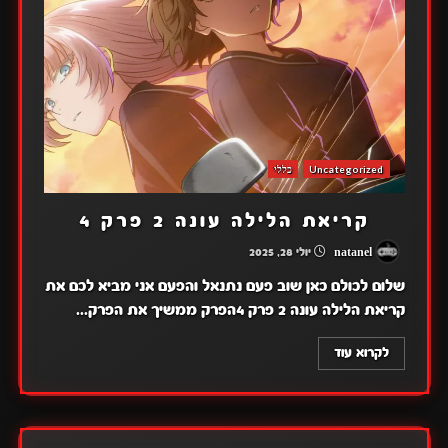
Uncategorized
כללי
קריאת הלילה עונה 2 פרק 4
natanel
יולי 28, 2025
שלום לכולם כאן שוב פעם נתנאל והפעם אני מביא לכם את
קריאת הלילה עונה 2 פרק 4הפרק ממשיך את הפרק...
לקרוא עוד