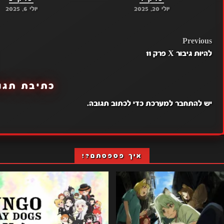
יולי 20, 2025
יולי 6, 2025
POST
Previous
להיות גיבור X פרק 11
NAVIGATION
כתיבת תגו
יש
להתחבר למערכת
כדי לכתוב תגובה.
איך פספסתם?!