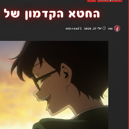
החטא הקדמון של ט
1 min read
em
יולי 27, 2025