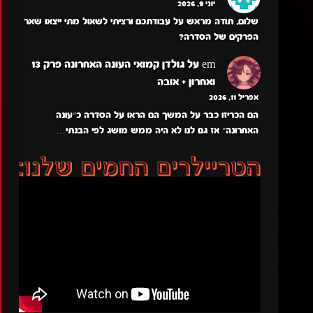
יוני 9, 2026
שלום, תודה מראש על עבודתכם ורציתי לשאול מתי ייצאו שאר
הפרקים של הסדרה?
em
על
גולדן קמואי העונה האחרונה פרק 13
ואחרון + אובה
אפריל 11, 2026
הם הכריזו כבר על המשך הם הראו על הסדרה כ״עונה
האחרונה״ אז גם לנו לא היה ממש מושג לפי הבנתי…