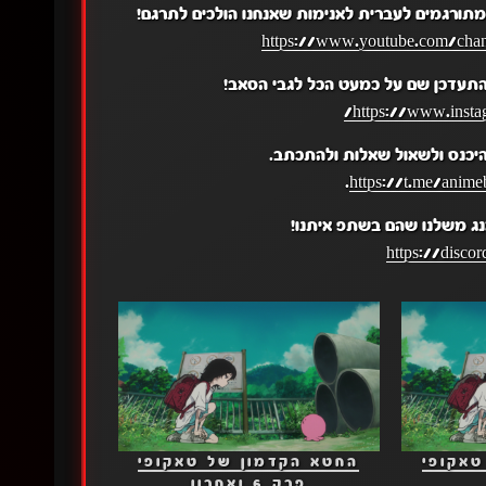
תורגמים לעברית לאנימות שאנחנו הולכים לתרגם!
https://www.youtube.com/c
התעדכן שם על כמעט הכל לגבי הסאב!
https://www.insta
יכנס ולשאול שאלות ולהתכתב.
.
https://t.me/anime
נג משלנו שהם בשתפ איתנו!
https://disc
טאקופי
החטא הקדמון של טאקופי
פרק 6 ואחרון