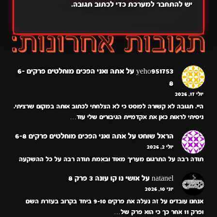
יש
להתחבר למערכת
כדי לכתוב תגובה.
yeho951753
על
אתה ואני הפכים מוחלטים פרקים 6-
8
יולי 17, 2026
היי. תגובה לא קשורה לפוסט כי לא הצלחתי לכתוב אותה במקום שרציתי.
ניסיתי לראות כאן את אקדמיית הגיבורים שלי עוד…
הראל שוחט
על
אתה ואני הפכים מוחלטים פרקים 6-8
יולי 2, 2026
תודה רבה על התרגום מעריך מאוד ובאמת תודה רבה על כל ההשקעה
natanel
על
אושי נו קו עונה 3 פרק 8
יוני 10, 2026
אנחנו עובדים על זה נעלה את פרקים 9-10 ביחד בקרוב בעזרת השם
ופרק 11 אחר כך כי הוא פרק של…