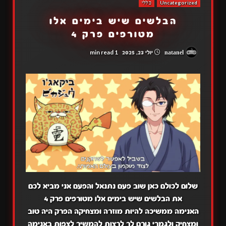
Uncategorized
כללי
הבלשים שיש בימים אלו
מטורפים פרק 4
1 min read
natanel
יולי 23, 2025
שלום לכולם כאן שוב פעם נתנאל והפעם אני מביא לכם
את הבלשים שיש בימים אלו מטורפים פרק 4
האנימה ממשיכה להיות מוזרה ומצחיקה הפרק היה טוב
ומצחיק ולגמרי גורם לך לרצות להמשיך לצפות באנימה