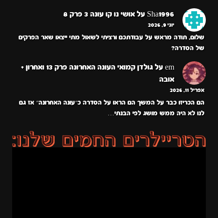
Sha1996
על
אושי נו קו עונה 3 פרק 8
יוני 9, 2026
שלום, תודה מראש על עבודתכם ורציתי לשאול מתי ייצאו שאר הפרקים
של הסדרה?
em
על
גולדן קמואי העונה האחרונה פרק 13 ואחרון +
אובה
אפריל 11, 2026
הם הכריזו כבר על המשך הם הראו על הסדרה כ״עונה האחרונה״ אז גם
לנו לא היה ממש מושג לפי הבנתי…