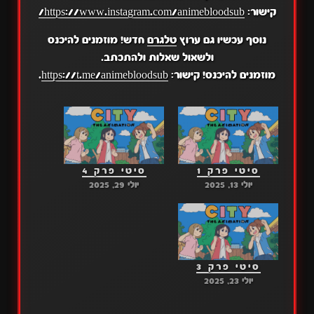
קישור:
https://www.instagram.com/animebloodsub/
נוסף עכשיו גם ערוץ
טלגרם
חדש! מוזמנים להיכנס
ולשאול שאלות ולהתכתב.
מוזמנים להיכנס! קישור:
https://t.me/animebloodsub
.
סיטי פרק 1
סיטי פרק 4
יולי 13, 2025
יולי 29, 2025
סיטי פרק 3
יולי 23, 2025