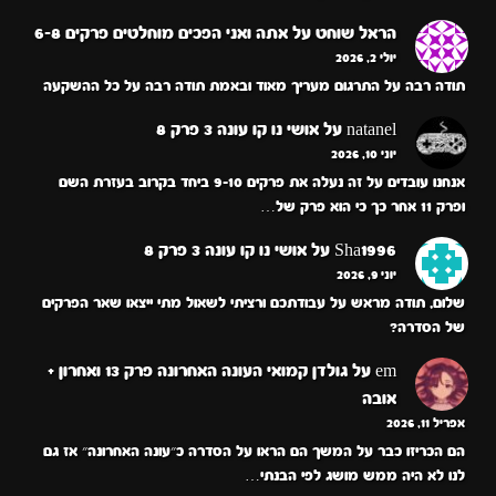
הראל שוחט
על
אתה ואני הפכים מוחלטים פרקים 6-8
יולי 2, 2026
תודה רבה על התרגום מעריך מאוד ובאמת תודה רבה על כל ההשקעה
natanel
על
אושי נו קו עונה 3 פרק 8
יוני 10, 2026
אנחנו עובדים על זה נעלה את פרקים 9-10 ביחד בקרוב בעזרת השם
ופרק 11 אחר כך כי הוא פרק של…
Sha1996
על
אושי נו קו עונה 3 פרק 8
יוני 9, 2026
שלום, תודה מראש על עבודתכם ורציתי לשאול מתי ייצאו שאר הפרקים
של הסדרה?
em
על
גולדן קמואי העונה האחרונה פרק 13 ואחרון +
אובה
אפריל 11, 2026
הם הכריזו כבר על המשך הם הראו על הסדרה כ״עונה האחרונה״ אז גם
לנו לא היה ממש מושג לפי הבנתי…