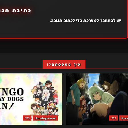
כתיבת תגו
יש
להתחבר למערכת
כדי לכתוב תגובה.
איך פספסתם?!
Unca
כללי
Uncategorized
כללי