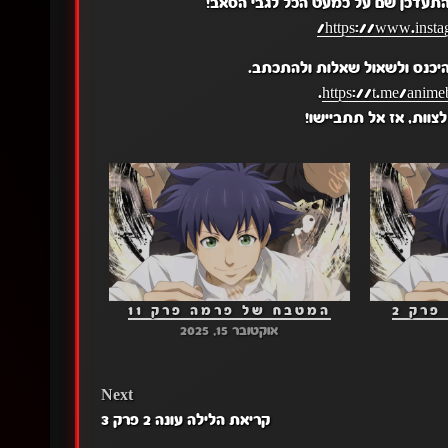
התעדכן שם על כמעט הכל לגבי הסאב!
https://www.insta
יכנס ולשאול שאלות ולהתכתב.
.
https://t.me/anime
צוות, אז אל תתביישו!
רק 2
המטבח של פרמה פרק 11
אוקטובר 15, 2025
Next
קריאת הלילה עונה 2 פרק 3