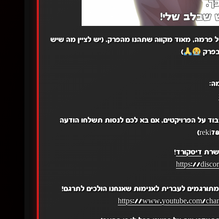
ף סוף סיימנו לעבוד על פרק 3 של המטבח של פרמה, מאוד מקווה שתהנו מהפרק. (יש לציין מה שיש
בפרק
)
ה:
בוד על הפרויקטים, אם בא לכם לנסות תשלחו הודעה
 שרת
דיסקורד
!
https://disc
תורגמים לעברית לאנימות שאנחנו הולכים לתרגם!
https://www.youtube.com/c