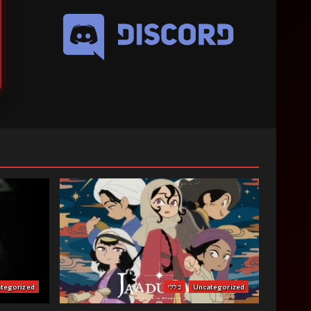
Uncategorized
כללי
tegorized