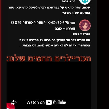
יוני 9, 2026
שלום, תודה מראש על עבודתכם ורציתי לשאול מתי ייצאו שאר
הפרקים של הסדרה?
em
על
גולדן קמואי העונה האחרונה פרק 13
ואחרון + אובה
אפריל 11, 2026
הם הכריזו כבר על המשך הם הראו על הסדרה כ״עונה
האחרונה״ אז גם לנו לא היה ממש מושג לפי הבנתי…