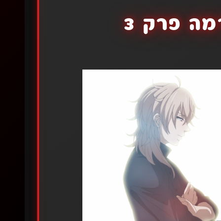
ה פרק 3