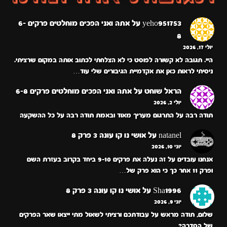
yeho951753
על
אתה ואני הפכים מוחלטים פרקים 6-
8
יולי 17, 2026
היי. תגובה לא קשורה לפוסט כי לא הצלחתי לכתוב אותה במקום שרציתי.
ניסיתי לראות כאן את אקדמיית הגיבורים שלי עוד…
הראל שוחט
על
אתה ואני הפכים מוחלטים פרקים 6-8
יולי 2, 2026
תודה רבה על התרגום מעריך מאוד ובאמת תודה רבה על כל ההשקעה
natanel
על
אושי נו קו עונה 3 פרק 8
יוני 10, 2026
אנחנו עובדים על זה נעלה את פרקים 9-10 ביחד בקרוב בעזרת השם
ופרק 11 אחר כך כי הוא פרק של…
Sha1996
על
אושי נו קו עונה 3 פרק 8
יוני 9, 2026
שלום, תודה מראש על עבודתכם ורציתי לשאול מתי ייצאו שאר הפרקים
של הסדרה?