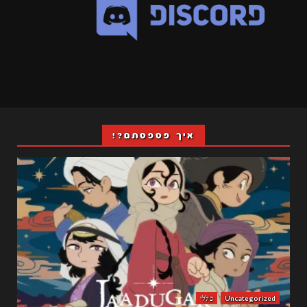
איך פספסתם?!
Uncategorized
כללי