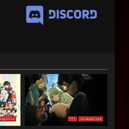
Uncategorized
כללי
tegorized