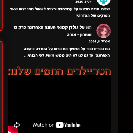
יוני 9, 2026
שלום, תודה מראש על עבודתכם ורציתי לשאול מתי ייצאו שאר
הפרקים של הסדרה?
em
על
גולדן קמואי העונה האחרונה פרק 13
ואחרון + אובה
אפריל 11, 2026
הם הכריזו כבר על המשך הם הראו על הסדרה כ״עונה
האחרונה״ אז גם לנו לא היה ממש מושג לפי הבנתי…