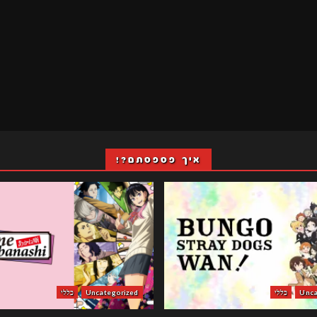
איך פספסתם?!
Unca
כללי
Uncategorized
כללי