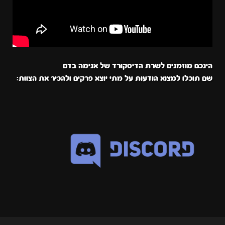
הינכם מוזמנים לשרת הדיסקורד של אנימה בדם
שם תוכלו למצוא הודעות על מתי יוצא פרקים ולהכיר את הצוות: