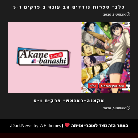
כלבי ספרות נודדים הב עונה 2 פרקים 5-1
אוגוסט 5, 2026
Uncategorized
כללי
אקאנה-באנאשי פרקים 6-1
אוגוסט 5, 2026
האתר הזה נוצר לאוהבי אנימה
|
by AF themes.
DarkNews