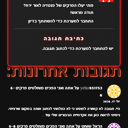
מתי יעלו הפרקים של פנטזיה לאור ירח?
תודה מראש!
התחבר למערכת כדי להשתתף בדיון
כתיבת תגובה
יש
להתחבר למערכת
כדי לכתוב תגובה.
yeho951753
על
אתה ואני הפכים מוחלטים פרקים 6-
8
יולי 17, 2026
היי. תגובה לא קשורה לפוסט כי לא הצלחתי לכתוב אותה במקום שרציתי.
ניסיתי לראות כאן את אקדמיית הגיבורים שלי עוד…
הראל שוחט
על
אתה ואני הפכים מוחלטים פרקים 6-8