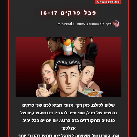
Uncategorized
פבל פרקים 16-17
1 min read
רקי
אוגוסט 6, 2024
שלום לכולם, כאן רקי, אנוכי מביא לכם שני פרקים
חדשים של פבל, ואני חייב להכריז בזו שהפרקים של
פנטזיה מתקודדים בזה הרגע, יום יומיים הכל יהיה
אצלכם!
וגם, הסרט של משפחהXמרגל יצא ממש בקרוב! יותר