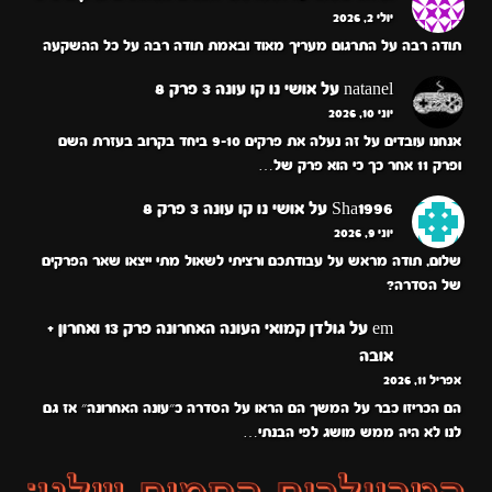
יולי 2, 2026
תודה רבה על התרגום מעריך מאוד ובאמת תודה רבה על כל ההשקעה
natanel
על
אושי נו קו עונה 3 פרק 8
יוני 10, 2026
אנחנו עובדים על זה נעלה את פרקים 9-10 ביחד בקרוב בעזרת השם
ופרק 11 אחר כך כי הוא פרק של…
Sha1996
על
אושי נו קו עונה 3 פרק 8
יוני 9, 2026
שלום, תודה מראש על עבודתכם ורציתי לשאול מתי ייצאו שאר הפרקים
של הסדרה?
em
על
גולדן קמואי העונה האחרונה פרק 13 ואחרון +
אובה
אפריל 11, 2026
הם הכריזו כבר על המשך הם הראו על הסדרה כ״עונה האחרונה״ אז גם
לנו לא היה ממש מושג לפי הבנתי…