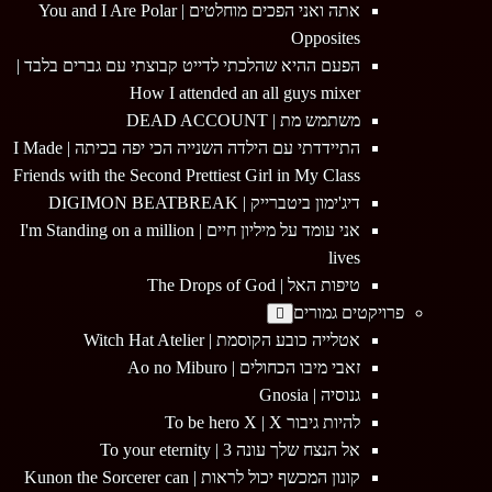
אתה ואני הפכים מוחלטים | You and I Are Polar
Opposites
הפעם ההיא שהלכתי לדייט קבוצתי עם גברים בלבד |
How I attended an all guys mixer
משתמש מת | DEAD ACCOUNT
התיידדתי עם הילדה השנייה הכי יפה בכיתה | I Made
Friends with the Second Prettiest Girl in My Class
דיג'ימון ביטברייק | DIGIMON BEATBREAK
אני עומד על מיליון חיים | I'm Standing on a million
lives
טיפות האל | The Drops of God
פרויקטים גמורים
אטלייה כובע הקוסמת | Witch Hat Atelier
זאבי מיבו הכחולים | Ao no Miburo
גנוסיה | Gnosia
להיות גיבור To be hero X | X
אל הנצח שלך עונה 3 | To your eternity
קונון המכשף יכול לראות | Kunon the Sorcerer can