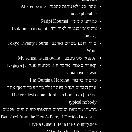
אהרן-סאן לא ניתנת להבנה | Aharen-san is
indecipherable
פאריפי קומאיי | Paripi Koumei
צוקימיצ’י פנטזיה לאור ירח | Tsukimichi moonlit
fantasy
טוקיו רובע עשרים וארבע | Tokyo Twenty Fourth
Ward
הסנפאי שלי מעצבן | My senpai is annoying
קאגויה סאמה: אהבה היא מלחמה עונה 3 | Kaguya
sama love is war
פרשתי כגיבור | I’m Quitting Heroing
אדון השדים הגדול ביותר נולד מחדש בתור אף אחד
טיפוסי | The greatest demon lord is reborn as a
typical nobody
גורשתי מקבוצת הגיבורים החלטתי לחיות חיים שקטים
בכפר- Banished from the Hero’s Party, I Decided to
Live a Quiet Life in the Countryside
מירוקו-צ’אן | Mieruko-chan