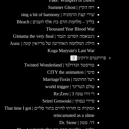
Fake: Whispers of Dawn
רוח הקיץ | Summer Ghost
שירי קצת הרמוניה | sing a bit of harmony
בליץ' – מלחמת הדם בת אלף השנים | Bleach
Thousand Year Blood War
גינטאמה הסרט: הגמר | Gintama the very final
הילה: המלחמה האחרונה של מריואין קוגה | Aura:
Koga Maryuin's Last War
פרויקטים זרוקים
טוויסטד וונדרלנד | Twisted Wonderland
סיטי | CITY the animation
רעל החתונה | MarriageToxin
עולם הטריגר | world trigger
רי זירו עונה 3 | Re:Zero
סיירי גנסוקי | Seirei Gensouki
המקרה בו חזרתי לחיים בתור סליים | That time I got
reincarnated as a slime
דר. סטון | Dr. Stone