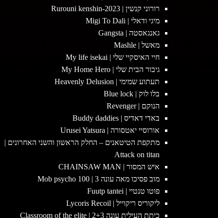
רורוני קנשין | 2023-Rurouni kenshin
מיגי ודאלי | Migi To Dali
גאנגאסטה | Gangsta
מאשל | Mashle
חיי האיסקיי שלי | My life isekai
גיבור הבית שלי | My Home Hero
תעתוע שמימי | Heavenly Delusion
בלו לוק | Blue lock
הנוקם | Revenger
באדי דאדיס | Buddy daddies
אורוסיי יאטסורה | Urusei Yatsura
מתקפת הטיטאנים – החלק הראשון והשני האחרונים |
Attack on titan
איש המסור | CHAINSAW MAN
מוב פסיכו מאה עונה 3 | Mob psycho 100
פוטו טנטיי | Fuutp tantei
ליקוריס ריקוייל | Lycoris Recoil
כיתת העילית עונה 2+3 | Classroom of the elite