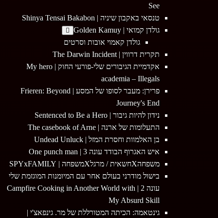
See
טנסאי באקבון שיניה | Shinya Tensai Bakabon
גולדן קמואי | Golden Kamuy
גולדן קאמוי אובות וסרטים
תקרית דרווין | The Darwin Incident
אקדמיית הגיבורים שלי-פורעי החוק | My hero
academia – Illegals
פרירן: מעבר לסופו של המסע | Frieren: Beyond
Journey's End
נידון להיות גיבור | Sentenced to Be a Hero
התעלומות של ארנה | The casebook of Arne
בן האלמוות וחסרת המזל | Undead Unluck
איש האגרוף הבודד עונה 3 | One punch man
משפחהXחשאית / מרגלXמשפחה | SPYxFAMILY
בישול מודרני בעולם אחר עם המיומנות המוגזמת שלי
עונה 2 | Campfire Cooking in Another World with
My Absurd Skill
גינטאמה: הכיתה המטורללת של מר. גינפאצ'י |