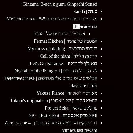
Gintama: 3-nen z gumi Ginpachi Sensei
סנדה | Sanda
אקדמיית הגיבורים שלי עונות 8-5 והסרט | My hero
academia
אקדמיית הגיבורים שלי אובות
המטבח של פרמה | Fermat Kitchen
יקירתי מתלבשת | My dress up darling
קריאת הלילה | Call of the night
בוא נלך לקריוקי! | !Let's Go Karaoke
ליל החתולים החיים | Nyaight of the living cat
הבלשים שיש בימים אלו מטורפים | Detectives these
days are crazy
מאורסת ליאקוזה | Yakuza Fiance
החטא הקדמון של טאקופי | Takopi's original sin
פרוג'קט סקאי | Project Sekai
SK8 פרק אקסטרה | SK∞: Extra Part
זירו אסקייפ – תגמול המעלה האחרון | Zero escape –
virtue's last reward