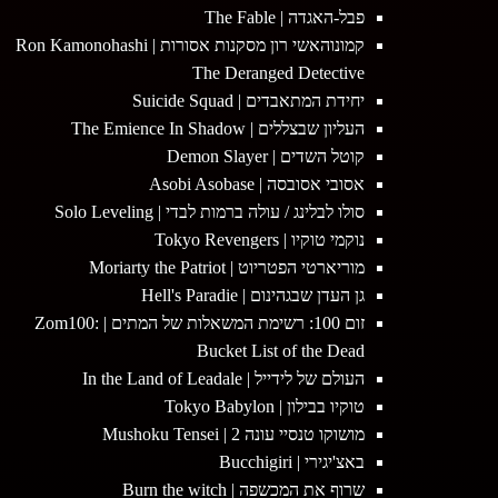
פבל-האגדה | The Fable
קמונוהאשי רון מסקנות אסורות | Ron Kamonohashi
The Deranged Detective
יחידת המתאבדים | Suicide Squad
העליון שבצללים | The Emience In Shadow
קוטל השדים | Demon Slayer
אסובי אסובסה | Asobi Asobase
סולו לבלינג / עולה ברמות לבדי | Solo Leveling
נוקמי טוקיו | Tokyo Revengers
מוריארטי הפטריוט | Moriarty the Patriot
גן העדן שבגהינום | Hell's Paradie
זום 100: רשימת המשאלות של המתים | Zom100:
Bucket List of the Dead
העולם של לידייל | In the Land of Leadale
טוקיו בבילון | Tokyo Babylon
מושוקו טנסיי עונה 2 | Mushoku Tensei
באצ'יגירי | Bucchigiri
שרוף את המכשפה | Burn the witch