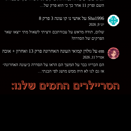
השם ופרק 11 אחר כך כי הוא פרק של…
Sha1996
על
אושי נו קו עונה 3 פרק 8
יוני 9, 2026
שלום, תודה מראש על עבודתכם ורציתי לשאול מתי ייצאו שאר
הפרקים של הסדרה?
em
על
גולדן קמואי העונה האחרונה פרק 13 ואחרון + אובה
אפריל 11, 2026
הם הכריזו כבר על המשך הם הראו על הסדרה כ״עונה האחרונה״
אז גם לנו לא היה ממש מושג לפי הבנתי…