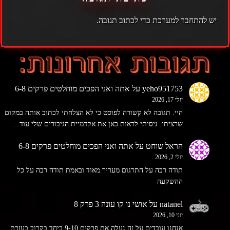
יש
להתחבר למערכת
כדי לכתוב תגובה.
yeho951753
על
אתה ואני הפכים מוחלטים פרקים 6-8
יולי 17, 2026
היי. תגובה לא קשורה לפוסט כי לא הצלחתי לכתוב אותה במקום
שרציתי. ניסיתי לראות כאן את אקדמיית הגיבורים שלי עוד…
הראל שוחט
על
אתה ואני הפכים מוחלטים פרקים 6-8
יולי 2, 2026
תודה רבה על התרגום מעריך מאוד ובאמת תודה רבה על כל
ההשקעה
natanel
על
אושי נו קו עונה 3 פרק 8
יוני 10, 2026
אנחנו עובדים על זה נעלה את פרקים 9-10 ביחד בקרוב בעזרת