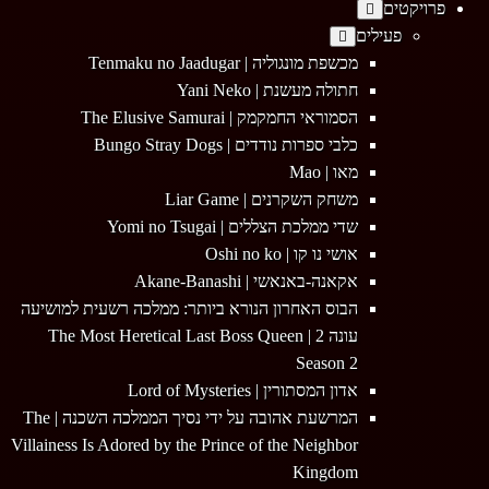
Menu
פרויקטים
פעילים
מכשפת מונגוליה | Tenmaku no Jaadugar
חתולה מעשנת | Yani Neko
הסמוראי החמקמק | The Elusive Samurai
כלבי ספרות נודדים | Bungo Stray Dogs
מאו | Mao
משחק השקרנים | Liar Game
שדי ממלכת הצללים | Yomi no Tsugai
אושי נו קו | Oshi no ko
אקאנה-באנאשי | Akane-Banashi
הבוס האחרון הנורא ביותר: ממלכה רשעית למושיעה
עונה 2 | The Most Heretical Last Boss Queen
Season 2
אדון המסתורין | Lord of Mysteries
המרשעת אהובה על ידי נסיך הממלכה השכנה | The
Villainess Is Adored by the Prince of the Neighbor
Kingdom