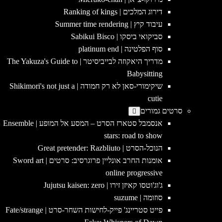
דירוג המלכים | Ranking of kings
עיבוד קיץ | Summer time rendering
סביקואי ביסקו | Sabikui Bisco
סוף הפלטינה | platinum end
מדריך היאקוזה לבייביסיטר | The Yakuza's Guide to
Babysitting
שיקימורי-סאן לא רק חמודה | Shikimori's not just a
cutie
סרטים גמורים
אנסמבל סטארז הסרט – המסע אל המופע | Ensemble
stars: road to show
הנוכל-הסרט | Great pretender: Razbliuto
אומנות החרב אונליין פרוגרסיב: סרטים | Sword art
online progressive
ג'וג'וטסו קאיזן זירו | Jujutsu kaisen: zero
סוזומה | suzume
פייט סטריינג' פייק-לחישות השחר-סרט | Fate/strange