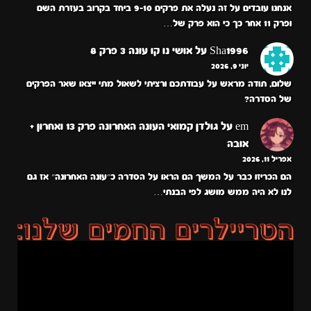
אנחנו עובדים על זה נעלה את פרקים 9-10 ביחד בקרוב בעזרת השם
ופרק 11 אחר כך כי הוא פרק של…
Sha1996
על
אושי נו קו עונה 3 פרק 8
יוני 9, 2026
שלום, תודה מראש על עבודתכם ורציתי לשאול מתי ייצאו שאר הפרקים
של הסדרה?
em
על
גולדן קמואי העונה האחרונה פרק 13 ואחרון +
אובה
אפריל 11, 2026
הם הכריזו כבר על המשך הם הראו על הסדרה כ״עונה האחרונה״ אז גם
לנו לא היה ממש מושג לפי הבנתי…