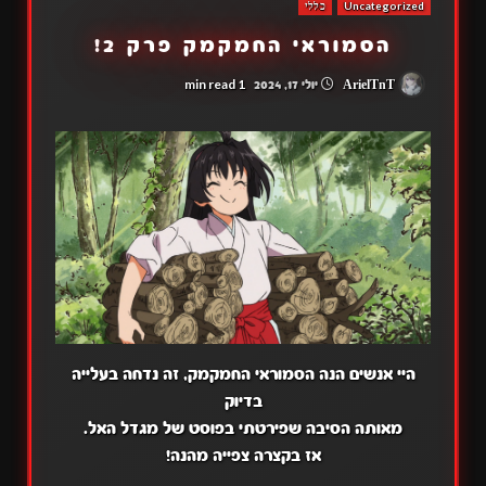
Uncategorized
כללי
הסמוראי החמקמק פרק 2!
1 min read
ArielTnT
יולי 17, 2024
היי אנשים הנה הסמוראי החמקמק, זה נדחה בעלייה
בדיוק
מאותה הסיבה שפירטתי בפוסט של מגדל האל.
אז בקצרה צפייה מהנה!