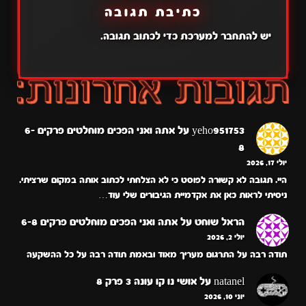
כתיבת תגובה
יש
להתחבר למערכת
כדי לכתוב תגובה.
yeho951753
על
אתה ואני הפכים מוחלטים פרקים 6-
8
יולי 17, 2026
היי. תגובה לא קשורה לפוסט כי לא הצלחתי לכתוב אותה במקום שרציתי.
ניסיתי לראות כאן את אקדמיית הגיבורים שלי עוד…
הראל שוחט
על
אתה ואני הפכים מוחלטים פרקים 6-8
יולי 2, 2026
תודה רבה על התרגום מעריך מאוד ובאמת תודה רבה על כל ההשקעה
natanel
על
אושי נו קו עונה 3 פרק 8
יוני 10, 2026