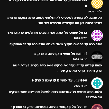
8
יולי 17, 2026
היי. תגובה לא קשורה לפוסט כי לא הצלחתי לכתוב אותה במקום שרציתי.
ניסיתי לראות כאן את אקדמיית הגיבורים שלי עוד…
הראל שוחט
על
אתה ואני הפכים מוחלטים פרקים 6-8
יולי 2, 2026
תודה רבה על התרגום מעריך מאוד ובאמת תודה רבה על כל ההשקעה
natanel
על
אושי נו קו עונה 3 פרק 8
יוני 10, 2026
אנחנו עובדים על זה נעלה את פרקים 9-10 ביחד בקרוב בעזרת השם
ופרק 11 אחר כך כי הוא פרק של…
Sha1996
על
אושי נו קו עונה 3 פרק 8
יוני 9, 2026
שלום, תודה מראש על עבודתכם ורציתי לשאול מתי ייצאו שאר הפרקים
של הסדרה?
em
על
גולדן קמואי העונה האחרונה פרק 13 ואחרון +