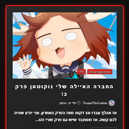
Uncategorized
כללי
החברה האיילה שלי נוקוטאן פרק
2!
NoamTheGolem
יולי 17, 2024
אז אהלן! עברו 50 דקות מאז הפרק האחרון, אני יודע שהיה
לכם קשה, אז מסתבר שיש גם פרק שני! זהו...