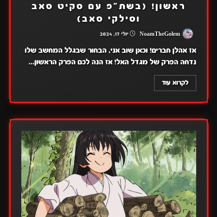
ראשון! (בשת"פ עם סקיט סאב
וסילקי סאב)
NoamTheGolem
יולי 17, 2024
אז אהלן חברים! וכאן שוב אני, הבחור שבגלל המחשב שלו
נדחה הפרק של מגדל האל! אז הנה לכם הפרק הראשון...
לקרוא עוד