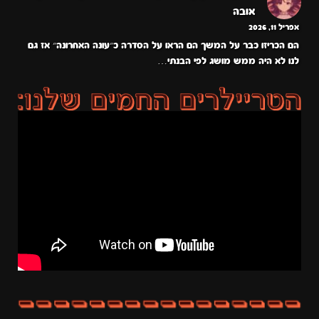
אובה
אפריל 11, 2026
הם הכריזו כבר על המשך הם הראו על הסדרה כ״עונה האחרונה״ אז גם
לנו לא היה ממש מושג לפי הבנתי…