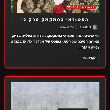
Uncategorized
כללי
הסמוראי החמקמק פרק 2!
ArielTnT
יולי 17, 2024
היי אנשים הנה הסמוראי החמקמק, זה נדחה בעלייה בדיוק
מאותה הסיבה שפירטתי בפוסט של מגדל האל. אז בקצרה
צפייה מהנה!...
לקרוא עוד