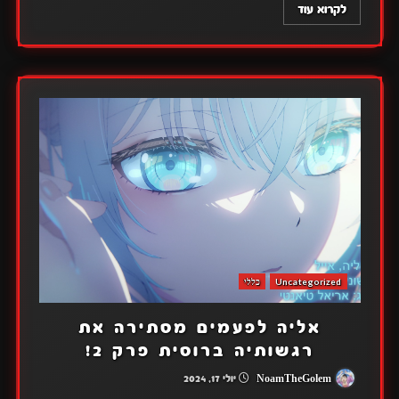
לקרוא עוד
Uncategorized
כללי
אליה לפעמים מסתירה את
רגשותיה ברוסית פרק 2!
NoamTheGolem
יולי 17, 2024