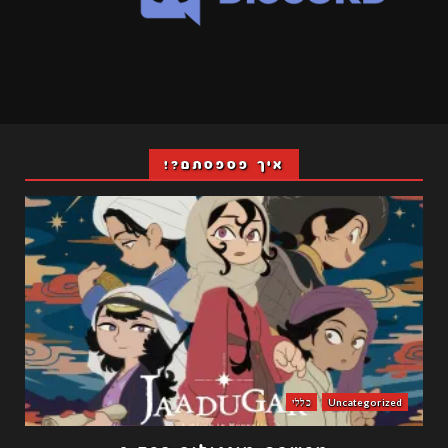
איך פספסתם?!
Uncategorized
כללי