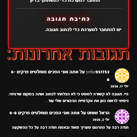
התחבר למערכת כדי להשתתף בדיון
כתיבת תגובה
יש
להתחבר למערכת
כדי לכתוב תגובה.
yeho951753
על
אתה ואני הפכים מוחלטים פרקים 6-
8
יולי 17, 2026
היי. תגובה לא קשורה לפוסט כי לא הצלחתי לכתוב אותה במקום שרציתי.
ניסיתי לראות כאן את אקדמיית הגיבורים שלי עוד…
הראל שוחט
על
אתה ואני הפכים מוחלטים פרקים 6-8
יולי 2, 2026
תודה רבה על התרגום מעריך מאוד ובאמת תודה רבה על כל ההשקעה