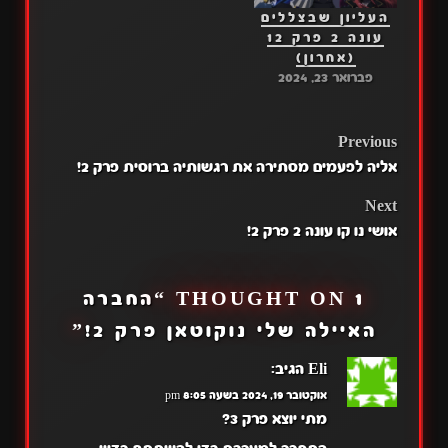
העליון שבצללים
עונה 2 פרק 12
(אחרון)
פברואר 23, 2024
POST
Previous
אליה לפעמים מסתירה את רגשותיה ברוסית פרק 2!
NAVIGATION
Next
אושי נו קו עונה 2 פרק 2!
1 THOUGHT ON “
החברה
האיילה שלי נוקוטאן פרק 2!
”
Eli
הגיב:
אוקטובר 19, 2024 בשעה 8:05 pm
מתי יוצא פרק 3?