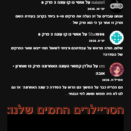
natanel
על
אושי נו קו עונה 3 פרק 8
יוני 10, 2026
אנחנו עובדים על זה נעלה את פרקים 9-10 ביחד בקרוב בעזרת השם
ופרק 11 אחר כך כי הוא פרק של…
Sha1996
על
אושי נו קו עונה 3 פרק 8
יוני 9, 2026
שלום, תודה מראש על עבודתכם ורציתי לשאול מתי ייצאו שאר הפרקים
של הסדרה?
em
על
גולדן קמואי העונה האחרונה פרק 13 ואחרון +
אובה
אפריל 11, 2026
הם הכריזו כבר על המשך הם הראו על הסדרה כ״עונה האחרונה״ אז גם
לנו לא היה ממש מושג לפי הבנתי…