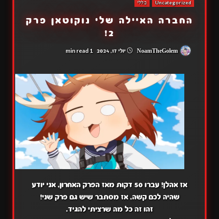
Uncategorized
כללי
החברה האיילה שלי נוקוטאן פרק
2!
1 min read
NoamTheGolem
יולי 17, 2024
אז אהלן! עברו 50 דקות מאז הפרק האחרון, אני יודע
שהיה לכם קשה, אז מסתבר שיש גם פרק שני!
זהו זה כל מה שרציתי להגיד.