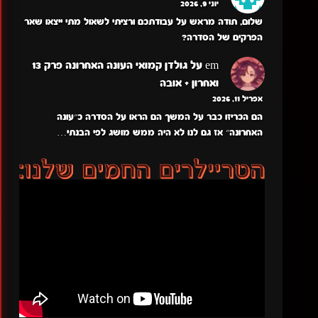
יוני 9, 2026
שלום, תודה מראש על עבודתכם ורציתי לשאול מתי ייצאו שאר
הפרקים של הסדרה?
em
על
גולדן קמואי העונה האחרונה פרק 13
ואחרון + אובה
אפריל 11, 2026
הם הכריזו כבר על המשך הם הראו על הסדרה כ״עונה
האחרונה״ אז גם לנו לא היה ממש מושג לפי הבנתי…