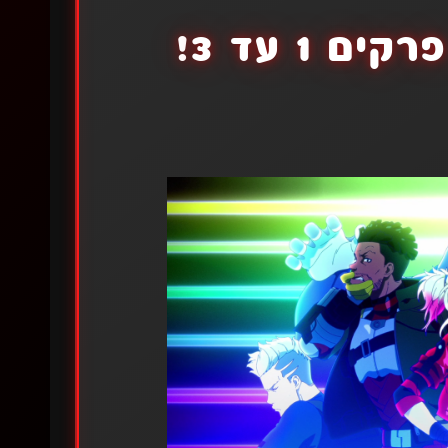
1 עד 3!