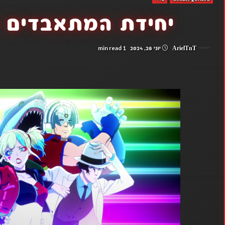
יחידת המתאבדים פרקים 
1 min read
ArielTnT
יוני 28, 2024