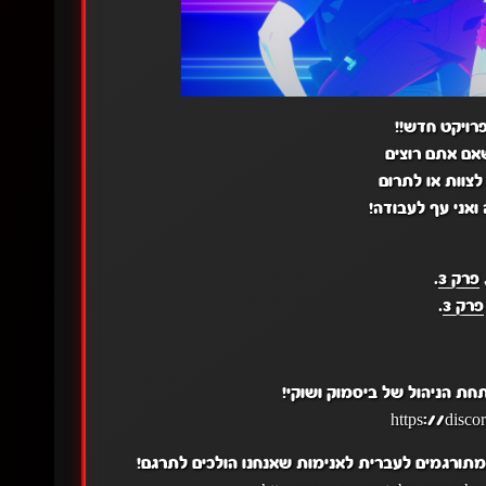
רויקט חדש!!
שאם אתם רוצים
לצוות או לתרום
 ואני עף לעבודה!
פרק 3
.
פרק 3
.
ת הניהול של ביסמוק ושוקי!
 מתורגמים לעברית לאנימות שאנחנו הולכים לתרגם!