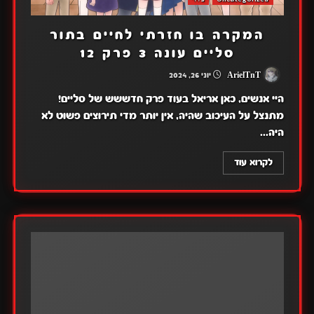
המקרה בו חזרתי לחיים בתור
סליים עונה 3 פרק 12
ArielTnT
יוני 26, 2024
היי אנשים, כאן אריאל בעוד פרק חדששש של סליים!
מתנצל על העיכוב שהיה, אין יותר מדי תירוצים פשוט לא
היה...
לקרוא עוד