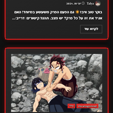
Talya
יוני 19, 2024
בוקר טוב וויבז
גם הפעם הפרק משעשע במיוחד! האם
אגיד את זה על כל פרק? יש מצב. תהנו! קישורים: דרייב:...
לקרוא עוד
Uncategorized
כללי