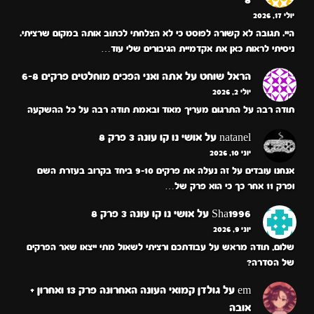
יולי 17, 2026
היי. תגובה לא קשורה לפוסט כי לא הצלחתי לכתוב אותה במקום שרציתי.
ניסיתי לראות כאן את אקדמיית הגיבורים שלי עוד…
הראל שוחט
על
אתה ואני הפכים מוחלטים פרקים 6-8
יולי 2, 2026
תודה רבה על התרגום מעריך מאוד ובאמת תודה רבה על כל ההשקעה
natanel
על
אושי נו קו עונה 3 פרק 8
יוני 10, 2026
אנחנו עובדים על זה נעלה את פרקים 9-10 ביחד בקרוב בעזרת השם
ופרק 11 אחר כך כי הוא פרק של…
Sha1996
על
אושי נו קו עונה 3 פרק 8
יוני 9, 2026
שלום, תודה מראש על עבודתכם ורציתי לשאול מתי ייצאו שאר הפרקים
של הסדרה?
em
על
גולדן קמואי העונה האחרונה פרק 13 ואחרון +
אובה