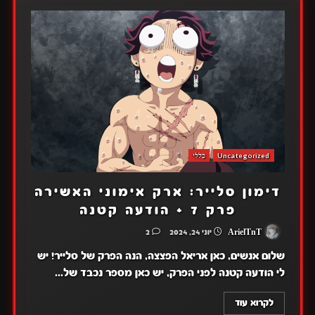
Uncategorized
כללי
דימון סלייר: ארק אימוני האשירה
פרק 7 + הודעה קטנה
ArielTnT
יוני 24, 2024
2
שלום אנשים, כאן אריאל הפצצה, הנה הפרק של סלייר! יש
לי הודעה קטנה לפני הפרק, יש כאן מספר נכבד של...
לקרוא עוד