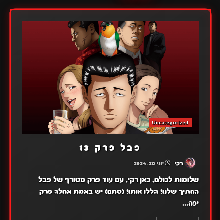
Uncategorized
פבל פרק 13
רקי
יוני 30, 2024
שלומות לכולם, כאן רקי, עם עוד פרק מטורף של פבל
החתיך שלנו! הללו אותו! (סתם) יש באמת אחלה פרק
יפה...