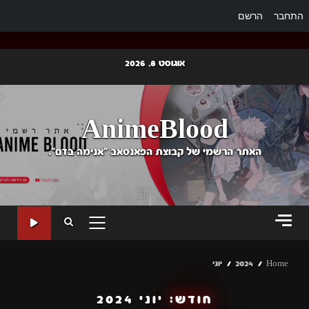
התחבר
הרשם
Ski
אוגוסט 8, 2026
t
conten
AnimeBlood
האתר הרשמי של קבוצת הפאנסאב "אנימה בדם".
PRIMARY
MENU
Home
2024
יוני
חודש:
יוני 2024