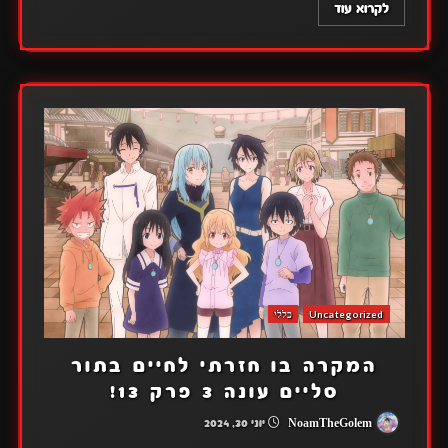
לקרוא עוד
Uncategorized
כללי
המקרה בו חזרתי לחיים בתור
סליים עונה 3 פרק 13!
NoamTheGolem
יוני 30, 2024