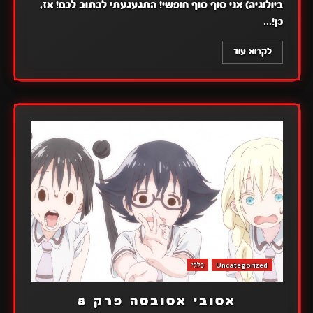
ביולוגיה) אני סוף סוף חופשי! התגעגעתי לכתוב לכם! אז,
כן!...
לקרוא עוד
Uncategorized
כללי
אסובי אסובסה פרק 8