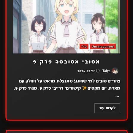
Uncategorized
כללי
אסובי אסובסה פרק 9
Talya
יוני 25, 2024
צהריים טובים למי שחוגג! מתנצלת מראש על החלק עם
מאדה. יום מקסים
קישורים: דרייב: פרק 9. מגה: פרק 9.
...
לקרוא עוד