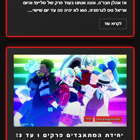
אז אהלן חבר'ה, והנה אנחנו בעוד פרק של סליים! והיום
אריאל טס לגרמניה, הוא לא יהיה פה עד יום שישי,...
לקרוא עוד
Uncategorized
כללי
יחידת המתאבדים פרקים 1 עד 3!