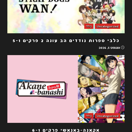
Uncategorized
כללי
כלבי ספרות נודדים הב עונה 2 פרקים 5-1
אוגוסט 5, 2026
Uncategorized
כללי
אקאנה-באנאשי פרקים 6-1