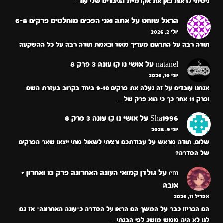
ניסיתי לראות כאן את אקדמיית הגיבורים שלי עוד…
הראל שוחט
על
אתה ואני הפכים מוחלטים פרקים 6-8
יולי 2, 2026
תודה רבה על התרגום מעריך מאוד ובאמת תודה רבה על כל ההשקעה
natanel
על
אושי נו קו עונה 3 פרק 8
יוני 10, 2026
אנחנו עובדים על זה נעלה את פרקים 9-10 ביחד בקרוב בעזרת השם
ופרק 11 אחר כך כי הוא פרק של…
Sha1996
על
אושי נו קו עונה 3 פרק 8
יוני 9, 2026
שלום, תודה מראש על עבודתכם ורציתי לשאול מתי ייצאו שאר הפרקים
של הסדרה?
em
על
גולדן קמואי העונה האחרונה פרק 13 ואחרון +
אובה
אפריל 11, 2026
הם הכריזו כבר על המשך הם הראו על הסדרה כ״עונה האחרונה״ אז גם
לנו לא היה ממש מושג לפי הבנתי…