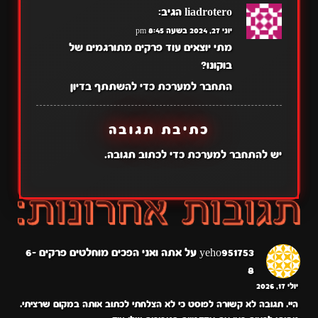
liadrotero
הגיב:
יוני 27, 2024 בשעה 8:45 pm
מתי יוצאים עוד פרקים מתורגמים של
בוקונו?
התחבר למערכת כדי להשתתף בדיון
כתיבת תגובה
יש
להתחבר למערכת
כדי לכתוב תגובה.
yeho951753
על
אתה ואני הפכים מוחלטים פרקים 6-
8
יולי 17, 2026
היי. תגובה לא קשורה לפוסט כי לא הצלחתי לכתוב אותה במקום שרציתי.