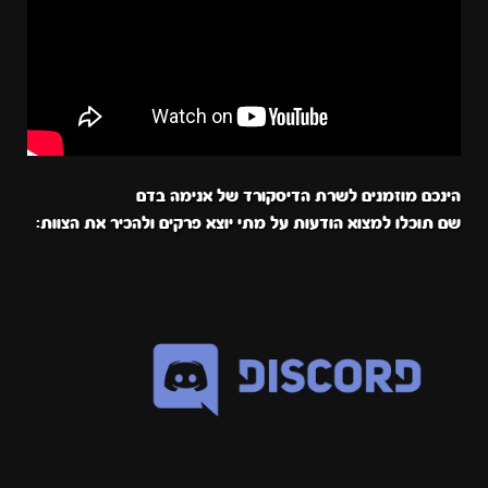
הינכם מוזמנים לשרת הדיסקורד של אנימה בדם
שם תוכלו למצוא הודעות על מתי יוצא פרקים ולהכיר את הצוות: