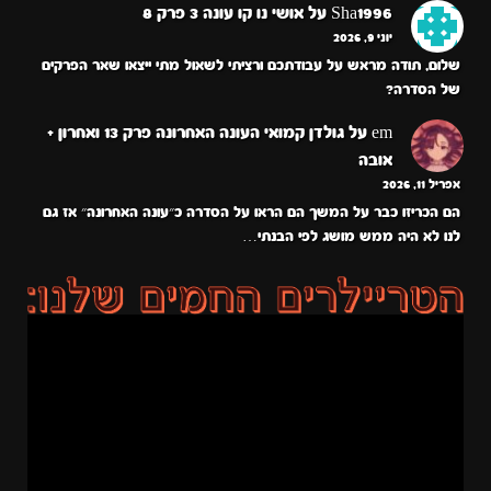
Sha1996
על
אושי נו קו עונה 3 פרק 8
יוני 9, 2026
שלום, תודה מראש על עבודתכם ורציתי לשאול מתי ייצאו שאר הפרקים
של הסדרה?
em
על
גולדן קמואי העונה האחרונה פרק 13 ואחרון +
אובה
אפריל 11, 2026
הם הכריזו כבר על המשך הם הראו על הסדרה כ״עונה האחרונה״ אז גם
לנו לא היה ממש מושג לפי הבנתי…