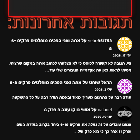
yeho951753
על
אתה ואני הפכים מוחלטים פרקים 6-
8
יולי 17, 2026
היי. תגובה לא קשורה לפוסט כי לא הצלחתי לכתוב אותה במקום שרציתי.
ניסיתי לראות כאן את אקדמיית הגיבורים שלי עוד…
הראל שוחט
על
אתה ואני הפכים מוחלטים פרקים 6-8
יולי 2, 2026
תודה רבה על התרגום מעריך מאוד ובאמת תודה רבה על כל ההשקעה
natanel
על
אושי נו קו עונה 3 פרק 8
יוני 10, 2026
אנחנו עובדים על זה נעלה את פרקים 9-10 ביחד בקרוב בעזרת השם
ופרק 11 אחר כך כי הוא פרק של…