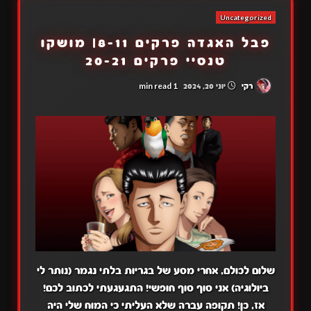
Uncategorized
פבל האגדה פרקים 8-11| מושקו
טנסיי פרקים 20-21
1 min read
רקי
יוני 20, 2024
שלום לכולם, אחרי מסע של בגריות בלתי נגמר (נותר לי
ביולוגיה) אני סוף סוף חופשי! התגעגעתי לכתוב לכם!
אז, כן! תקופה עברה שלא העליתי כי המוח שלי היה