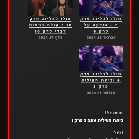
סולו לבלינג פרק
סולו לבלינג פרק
7 + הודעה על
10 / עולה ברמות
פרק 8
לבדי פרק 10
פברואר 18, 2024
מרץ 17, 2024
סולו לבלינג פרק
6 וכיתת העילית
פרק 3
פברואר 11, 2024
POST
Previous
כיתת העילית עונה 3 פרק 1
NAVIGATION
Next