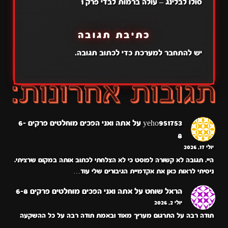
סולו לבלינג – עולה ברמות לבדי פרק 1
כתיבת תגובה
יש
להתחבר למערכת
כדי לכתוב תגובה.
yeho951753
על
אתה ואני הפכים מוחלטים פרקים 6-
8
יולי 17, 2026
היי. תגובה לא קשורה לפוסט כי לא הצלחתי לכתוב אותה במקום שרציתי.
ניסיתי לראות כאן את אקדמיית הגיבורים שלי עוד…
הראל שוחט
על
אתה ואני הפכים מוחלטים פרקים 6-8
יולי 2, 2026
תודה רבה על התרגום מעריך מאוד ובאמת תודה רבה על כל ההשקעה