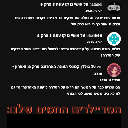
natanel
על
אושי נו קו עונה 3 פרק 8
יוני 10, 2026
אנחנו עובדים על זה נעלה את פרקים 9-10 ביחד בקרוב בעזרת השם
ופרק 11 אחר כך כי הוא פרק של…
Sha1996
על
אושי נו קו עונה 3 פרק 8
יוני 9, 2026
שלום, תודה מראש על עבודתכם ורציתי לשאול מתי ייצאו שאר הפרקים
של הסדרה?
em
על
גולדן קמואי העונה האחרונה פרק 13 ואחרון +
אובה
אפריל 11, 2026
הם הכריזו כבר על המשך הם הראו על הסדרה כ״עונה האחרונה״ אז גם
לנו לא היה ממש מושג לפי הבנתי…