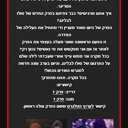
הטריגר.
איך אתם מרגישים? כבר צפיתם בפרק החדש של סולו
לבלינג?
הפרק של היום מאוד מעניין ודי מתחיל את העלילה של
הסדרה.
זו הפעם הראשונה שאני מעלה בעצמי את הפרק
לאתר אז אם אני מפקשש את מי נאשים? נכון! רקי!
בכל מקרה אני ממש עייף אחרי שעבדתי לילה שלם
על התרגום של סולו לבלינג, והיום בערב עונה חדשה
למגרש השדים הכחול!
בכל מקרה, תהנו מהפרק!
קישורים:
דרייב:
פרק 7
מגה:
פרק 7
קישור
לערוץ הטלגרם
ששם הפרק עולה ראשון.