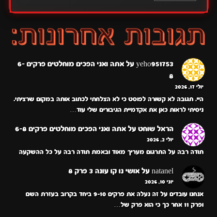
yeho951753
על
אתה ואני הפכים מוחלטים פרקים 6-
8
יולי 17, 2026
היי. תגובה לא קשורה לפוסט כי לא הצלחתי לכתוב אותה במקום שרציתי.
ניסיתי לראות כאן את אקדמיית הגיבורים שלי עוד…
הראל שוחט
על
אתה ואני הפכים מוחלטים פרקים 6-8
יולי 2, 2026
תודה רבה על התרגום מעריך מאוד ובאמת תודה רבה על כל ההשקעה
natanel
על
אושי נו קו עונה 3 פרק 8
יוני 10, 2026
אנחנו עובדים על זה נעלה את פרקים 9-10 ביחד בקרוב בעזרת השם
ופרק 11 אחר כך כי הוא פרק של…