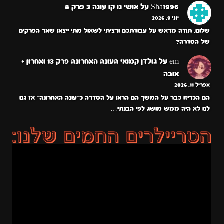
Sha1996
על
אושי נו קו עונה 3 פרק 8
יוני 9, 2026
שלום, תודה מראש על עבודתכם ורציתי לשאול מתי ייצאו שאר הפרקים
של הסדרה?
em
על
גולדן קמואי העונה האחרונה פרק 13 ואחרון +
אובה
אפריל 11, 2026
הם הכריזו כבר על המשך הם הראו על הסדרה כ״עונה האחרונה״ אז גם
לנו לא היה ממש מושג לפי הבנתי…