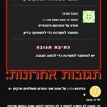
faint
הגיב:
דצמבר 12, 2023 בשעה 1:28 am
תודה על התרגום היפהפייה
התחבר למערכת כדי להשתתף בדיון
כתיבת תגובה
יש
להתחבר למערכת
כדי לכתוב תגובה.
yeho951753
על
אתה ואני הפכים מוחלטים פרקים 6-
8
יולי 17, 2026
היי. תגובה לא קשורה לפוסט כי לא הצלחתי לכתוב אותה במקום שרציתי.