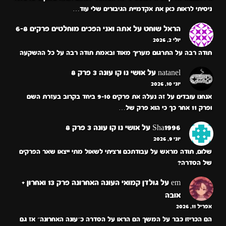
ניסיתי לראות כאן את אקדמיית הגיבורים שלי עוד…
הראל שוחט
על
אתה ואני הפכים מוחלטים פרקים 6-8
יולי 2, 2026
תודה רבה על התרגום מעריך מאוד ובאמת תודה רבה על כל ההשקעה
natanel
על
אושי נו קו עונה 3 פרק 8
יוני 10, 2026
אנחנו עובדים על זה נעלה את פרקים 9-10 ביחד בקרוב בעזרת השם
ופרק 11 אחר כך כי הוא פרק של…
Sha1996
על
אושי נו קו עונה 3 פרק 8
יוני 9, 2026
שלום, תודה מראש על עבודתכם ורציתי לשאול מתי ייצאו שאר הפרקים
של הסדרה?
em
על
גולדן קמואי העונה האחרונה פרק 13 ואחרון +
אובה
אפריל 11, 2026
הם הכריזו כבר על המשך הם הראו על הסדרה כ״עונה האחרונה״ אז גם