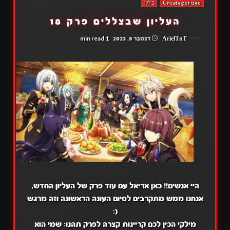
Uncategorized
כללי
העליון שבצללים פרק 18
1 min read
ArielTnT
דצמבר 9, 2023
היי אנשים!! כאן אריאל עם עוד פרק של העליון החדש,
אנחנו ממש מתקרבים לסיום העונה הראשונה וזה מרגש
(:
מילקי הכין לכם קריינות קצרה לפרק תהנו: שמי הוא