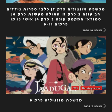
מכשפת מונגוליה פרק 7| כלבי ספרות נודדים
הב עונה 2 פרק 5| חתולה מעשנת פרק 6|
סמוראי חמקמק עונה 2 פרק 4| אושי נו קו
פרקים 9-11
אוגוסט 10, 2026
Uncategorized
כללי
מכשפת מונגוליה פרק 6
אוגוסט 7, 2026