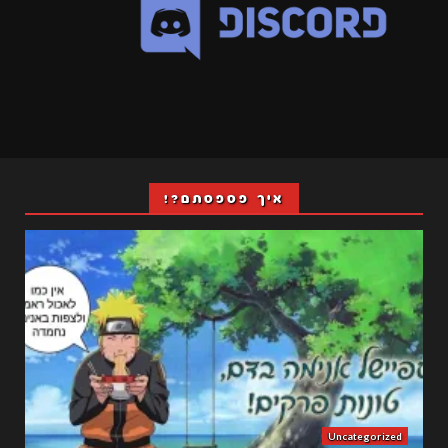
איך פספסתם?!
Uncategorized