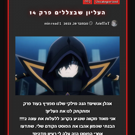
Uncategorized
כללי
העליון שבצללים פרק 14
1 min read
ArielTnT
נובמבר 29, 2023
אהלן אנשים!! הנה מילקי שלנו מפציץ בעוד פרק
ומתקתק לנו את העליון!
אני מאוד מקווה שנגיע בקרוב ללעלות את עונה 2!!!!
הבנתי שהמון אהבו את הפוסט הקודם שלי, שתדעו
אחרי הפוסט הזה עלה לי רעיון מדהים!