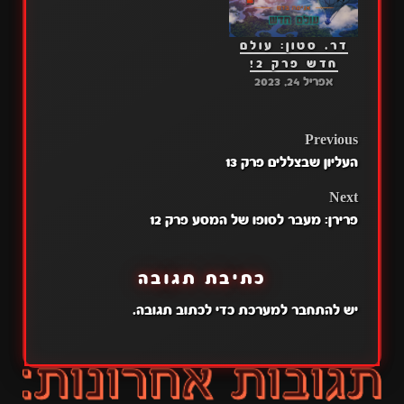
דר. סטון: עולם
חדש פרק 2!
אפריל 24, 2023
POST
Previous
העליון שבצללים פרק 13
NAVIGATION
Next
פרירן: מעבר לסופו של המסע פרק 12
כתיבת תגובה
יש
להתחבר למערכת
כדי לכתוב תגובה.