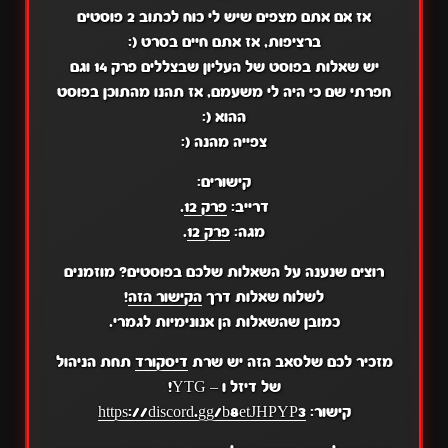
אז אם אתם מצפים שיש לי כוח לכתוב 2 פוסטים
ברציפות, אז אתם חיים בסרט (:
יש שאלות בפוסט של העליון שבצללים פרק 14 וגם
חפרתי שם כי היה לי משעמם, אז תהנו מהתוכן בפוסט
ההוא (:
צפייה מהנה (:
קישורים:
דרייב:
פרק 12
.
מגה:
פרק 12
.
רוצים שנענה על השאלות שלכם בפוסטים? מוזמנים
לשלוח שאלות דרך
הקישור הזה
!
כמובן שהשאלות הן אנונימיות לגמרי.
מזכיר לכם שלסאב הזה יש שרת
דיסקורד
תחת הניהול
של דיזל ו – YTG!
קישור:
https://discord.gg/b8etJHPYP3