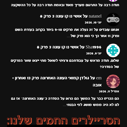
תודה רבה על התרגום מעריך מאוד ובאמת תודה רבה על כל ההשקעה
natanel
על
אושי נו קו עונה 3 פרק 8
יוני 10, 2026
אנחנו עובדים על זה נעלה את פרקים 9-10 ביחד בקרוב בעזרת השם
ופרק 11 אחר כך כי הוא פרק של…
Sha1996
על
אושי נו קו עונה 3 פרק 8
יוני 9, 2026
שלום, תודה מראש על עבודתכם ורציתי לשאול מתי ייצאו שאר הפרקים
של הסדרה?
em
על
גולדן קמואי העונה האחרונה פרק 13 ואחרון +
אובה
אפריל 11, 2026
הם הכריזו כבר על המשך הם הראו על הסדרה כ״עונה האחרונה״ אז גם
לנו לא היה ממש מושג לפי הבנתי…