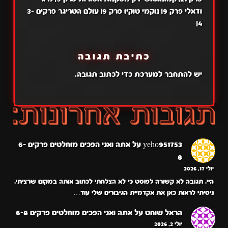
ודאלי פרק 9| נוקמי טוקיו פרק 9| עולם הטריגר פרקים 3-
4|
כתיבת תגובה
יש
להתחבר למערכת
כדי לכתוב תגובה.
yeho951753
על
אתה ואני הפכים מוחלטים פרקים 6-
8
יולי 17, 2026
היי. תגובה לא קשורה לפוסט כי לא הצלחתי לכתוב אותה במקום שרציתי.
ניסיתי לראות כאן את אקדמיית הגיבורים שלי עוד…
הראל שוחט
על
אתה ואני הפכים מוחלטים פרקים 6-8
יולי 2, 2026