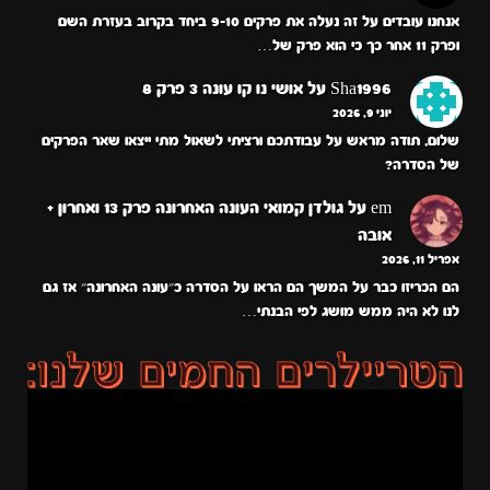
אנחנו עובדים על זה נעלה את פרקים 9-10 ביחד בקרוב בעזרת השם
ופרק 11 אחר כך כי הוא פרק של…
Sha1996
על
אושי נו קו עונה 3 פרק 8
יוני 9, 2026
שלום, תודה מראש על עבודתכם ורציתי לשאול מתי ייצאו שאר הפרקים
של הסדרה?
em
על
גולדן קמואי העונה האחרונה פרק 13 ואחרון +
אובה
אפריל 11, 2026
הם הכריזו כבר על המשך הם הראו על הסדרה כ״עונה האחרונה״ אז גם
לנו לא היה ממש מושג לפי הבנתי…