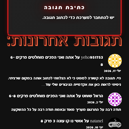
כתיבת תגובה
יש
להתחבר למערכת
כדי לכתוב תגובה.
yeho951753
על
אתה ואני הפכים מוחלטים פרקים 6-
8
יולי 17, 2026
היי. תגובה לא קשורה לפוסט כי לא הצלחתי לכתוב אותה במקום שרציתי.
ניסיתי לראות כאן את אקדמיית הגיבורים שלי עוד…
הראל שוחט
על
אתה ואני הפכים מוחלטים פרקים 6-8
יולי 2, 2026
תודה רבה על התרגום מעריך מאוד ובאמת תודה רבה על כל ההשקעה
natanel
על
אושי נו קו עונה 3 פרק 8
יוני 10, 2026