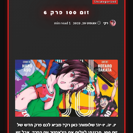
Uncategorized
זום 100 פרק 6
1 min read
רקי
אוגוסט 29, 2023
יו, יה, יו-יה! שלומות! כאן רקי! מביא לכם פרק חדש של
זום 100, תכננתי לעלות את הצ'אפטר עם הפרק, אבל יש