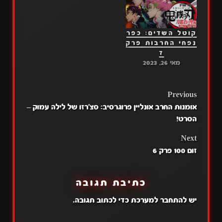
קוטל השדים: כפר
נפחי החרבות פרק
7
מאי 26, 2023
POST
Previous
אומנות החרב אונליין פרוגרסיב: סצ'רזו של לילה עמוק –
NAVIGATION
הסרט!
Next
זום 100 פרק 6
כתיבת תגובה
יש
להתחבר למערכת
כדי לכתוב תגובה.