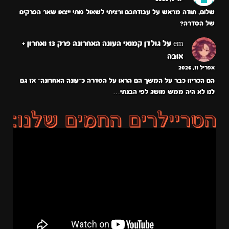
שלום, תודה מראש על עבודתכם ורציתי לשאול מתי ייצאו שאר הפרקים
של הסדרה?
em
על
גולדן קמואי העונה האחרונה פרק 13 ואחרון +
אובה
אפריל 11, 2026
הם הכריזו כבר על המשך הם הראו על הסדרה כ״עונה האחרונה״ אז גם
לנו לא היה ממש מושג לפי הבנתי…