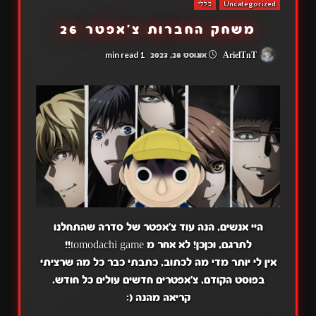
Uncategorized
כללי
משחק החברות צ'אפטר 26
1 min read
ArielTnT
אוגוסט 28, 2023
היי אנשים, הנה עוד צ'אפטר של סדרה שהתחלנו
לתרגם, וכןכן! לא אחר מ tomodachi game!!
אין לי יותר מדי מה לכתוב, כתבתי כבר כל מה שרציתי
בפוסט הקודם, צ'אפטרים חדשים עולים כל חודש.
קריאה מהנה (: