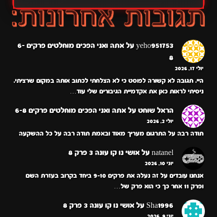
yeho951753
על
אתה ואני הפכים מוחלטים פרקים 6-
8
יולי 17, 2026
היי. תגובה לא קשורה לפוסט כי לא הצלחתי לכתוב אותה במקום שרציתי.
ניסיתי לראות כאן את אקדמיית הגיבורים שלי עוד…
הראל שוחט
על
אתה ואני הפכים מוחלטים פרקים 6-8
יולי 2, 2026
תודה רבה על התרגום מעריך מאוד ובאמת תודה רבה על כל ההשקעה
natanel
על
אושי נו קו עונה 3 פרק 8
יוני 10, 2026
אנחנו עובדים על זה נעלה את פרקים 9-10 ביחד בקרוב בעזרת השם
ופרק 11 אחר כך כי הוא פרק של…
Sha1996
על
אושי נו קו עונה 3 פרק 8
יוני 9, 2026