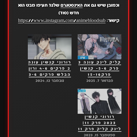
וכמובן שיש גם את
האינסטגרם
שלנו! תעיפו מבט הוא
חדש (סוד)
קישור:
https://www.instagram.com/animebloodsub
קליק לינק עונה 3
רורוני קנשין עונה
פרק 5-6- קנשין
2 פרקים 4-6 ורון
פרק15-16
הבלש פרקים 3-6
פברואר 7, 2025
נובמבר 12, 2024
רורוני קנשין
2023 פרק 11|
לינק קליק פרק 11
ספטמבר 15, 2023