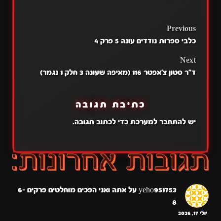
POST
Previous
כלבי ספרות נודדים עונה 5 פרק 4
NAVIGATION
Next
ד"ר סטון צ'אפטר 116 (מאיפה שעונה 3 חלק 1 נגמר)
כתיבת תגובה
יש
להתחבר למערכת
כדי לכתוב תגובה.
yeho951753
על
אתה ואני הפכים מוחלטים פרקים 6-
8
יולי 17, 2026