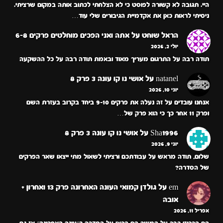
היי. תגובה לא קשורה לפוסט כי לא הצלחתי לכתוב אותה במקום שרציתי.
ניסיתי לראות כאן את אקדמיית הגיבורים שלי עוד…
הראל שוחט
על
אתה ואני הפכים מוחלטים פרקים 6-8
יולי 2, 2026
תודה רבה על התרגום מעריך מאוד ובאמת תודה רבה על כל ההשקעה
natanel
על
אושי נו קו עונה 3 פרק 8
יוני 10, 2026
אנחנו עובדים על זה נעלה את פרקים 9-10 ביחד בקרוב בעזרת השם
ופרק 11 אחר כך כי הוא פרק של…
Sha1996
על
אושי נו קו עונה 3 פרק 8
יוני 9, 2026
שלום, תודה מראש על עבודתכם ורציתי לשאול מתי ייצאו שאר הפרקים
של הסדרה?
em
על
גולדן קמואי העונה האחרונה פרק 13 ואחרון +
אובה
אפריל 11, 2026