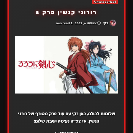
Uncategorized
רורוני קנשין פרק 5
1 min read
רקי
אוגוסט 4, 2023
שלומות לכולם, כאן רקי עם עוד פרק מטורף של רורני
קנשין, אז צפייה נעימה ושבת שלום!