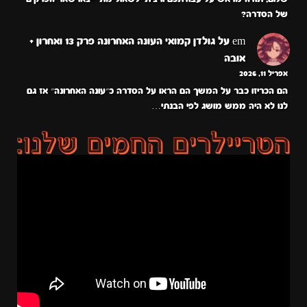
של הסדרה?
em
על
גולדן קמואי העונה האחרונה פרק 13 ואחרון +
אובה
אפריל 11, 2026
הם הכריזו כבר על המשך הם הראו על הסדרה כ״עונה האחרונה״ אז גם
לנו לא היה ממש מושג לפי הבנתי…