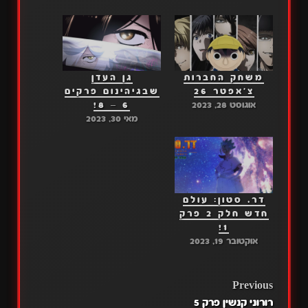
משחק החברות
גן העדן
צ'אפטר 26
שבגיהינום פרקים
אוגוסט 28, 2023
6 – 8!
מאי 30, 2023
דר. סטון: עולם
חדש חלק 2 פרק
1!
אוקטובר 19, 2023
POST
Previous
רורוני קנשין פרק 5