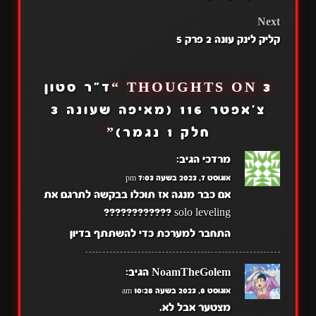
NAVIGATION
Next
קליק לינק עונה 2 פרק 5
3 THOUGHTS ON “
ד"ר סטון
צ'אפטר 116 (מאיפה שעונה 3
חלק 1 נגמר)
”
מרדכי
הגיב:
אוגוסט 7, 2023 בשעה 7:03 pm
אם כבר מנגה אז תוכלו בבקשה לתרגם את
solo leveling ????????????
התחבר למערכת כדי להשתתף בדיון
NoamTheGolem
הגיב:
אוגוסט 8, 2023 בשעה 10:28 am
מצטער אבל לא.