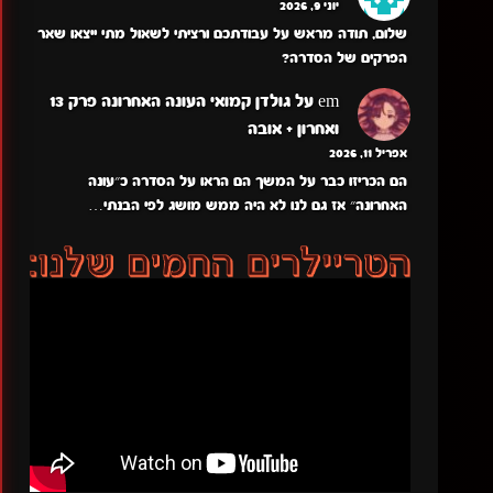
יוני 9, 2026
שלום, תודה מראש על עבודתכם ורציתי לשאול מתי ייצאו שאר
הפרקים של הסדרה?
em
על
גולדן קמואי העונה האחרונה פרק 13
ואחרון + אובה
אפריל 11, 2026
הם הכריזו כבר על המשך הם הראו על הסדרה כ״עונה
האחרונה״ אז גם לנו לא היה ממש מושג לפי הבנתי…