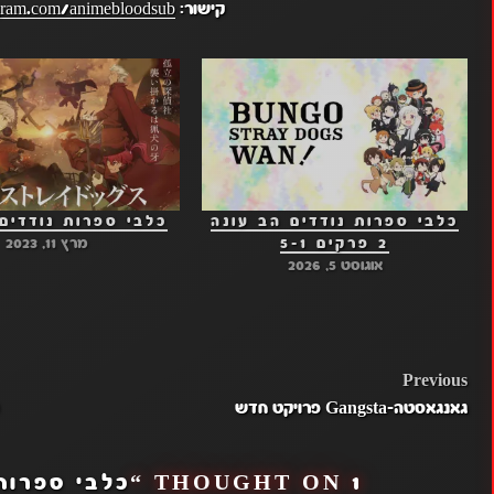
קישור:
gram.com/animebloodsub
כלבי ספרות נודדים הב עונה
כלבי ספרות נודדים פ
2 פרקים 5-1
מרץ 11, 2023
אוגוסט 5, 2026
POST
Previous
גאנגאסטה-Gangsta פרויקט חדש
NAVIGATION
1 THOUGHT ON “
כלבי ספרות נוד