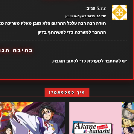
S.r.c
הגיב:
יולי 20, 2023 בשעה 11:14 pm
תודה רבה רבה עלכל התרגום הלא מובן מאליו מעריכה מא
התחבר למערכת כדי להשתתף בדיון
כתיבת תגו
יש
להתחבר למערכת
כדי לכתוב תגובה.
איך פספסתם?!