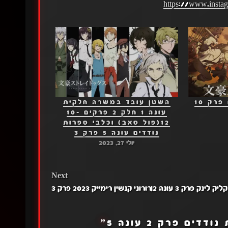
https://www.insta
רק 10
השטן עובד במשרה חלקית
עונה 1 חלק 2 פרקים 10-
12(פול סאב) וכלבי ספרות
נודדים עונה 5 פרק 3
יולי 27, 2023
Next
קליק לינק פרק 3 עונה 2|רורוני קנשין רימייק 2023 פרק 3
דים פרק 2 עונה 5
”