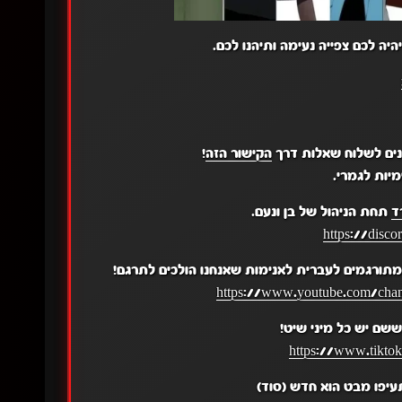
יה לכם צפייה נעימה ותיהנו לכם.
נים לשלוח שאלות דרך
הקישור הזה
!
יות לגמרי.
ד
תחת הניהול של בן ונעם.
https://disc
תורגמים לעברית לאנימות שאנחנו הולכים לתרגם!
https://www.youtube.com/c
שם יש כל מיני שיט!
https://www.tikto
עיפו מבט הוא חדש (סוד)