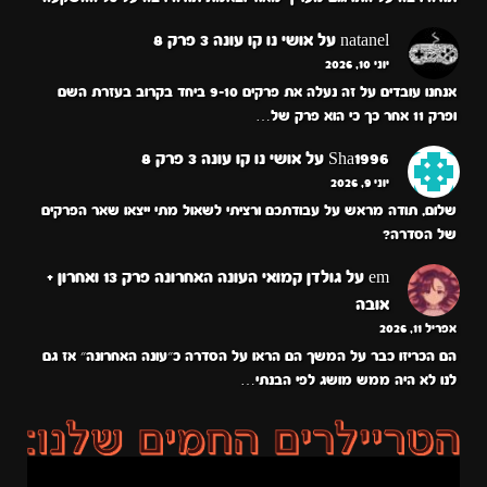
natanel
על
אושי נו קו עונה 3 פרק 8
יוני 10, 2026
אנחנו עובדים על זה נעלה את פרקים 9-10 ביחד בקרוב בעזרת השם
ופרק 11 אחר כך כי הוא פרק של…
Sha1996
על
אושי נו קו עונה 3 פרק 8
יוני 9, 2026
שלום, תודה מראש על עבודתכם ורציתי לשאול מתי ייצאו שאר הפרקים
של הסדרה?
em
על
גולדן קמואי העונה האחרונה פרק 13 ואחרון +
אובה
אפריל 11, 2026
הם הכריזו כבר על המשך הם הראו על הסדרה כ״עונה האחרונה״ אז גם
לנו לא היה ממש מושג לפי הבנתי…