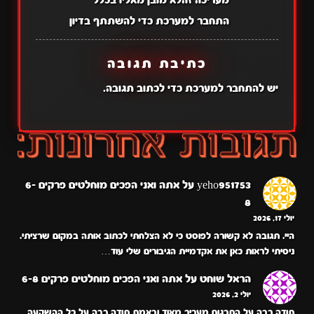
התחבר למערכת כדי להשתתף בדיון
כתיבת תגובה
יש
להתחבר למערכת
כדי לכתוב תגובה.
yeho951753
על
אתה ואני הפכים מוחלטים פרקים 6-
8
יולי 17, 2026
היי. תגובה לא קשורה לפוסט כי לא הצלחתי לכתוב אותה במקום שרציתי.
ניסיתי לראות כאן את אקדמיית הגיבורים שלי עוד…
הראל שוחט
על
אתה ואני הפכים מוחלטים פרקים 6-8
יולי 2, 2026
תודה רבה על התרגום מעריך מאוד ובאמת תודה רבה על כל ההשקעה