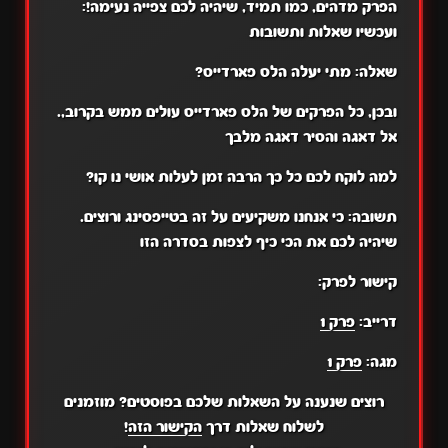
:הפרק מדהים, כמו תמיד, שיהיה לכם צפייה נעימה!
ועכשיו שאלות ותשובות
?שאלה: מתי יעלה הלס פארדייס
.ובכן, כל הפרקים של הלס פארדייס עולים ממש בקרוב,
אל דאגה והסיר דאגה מלבך
?למה לוקח לכם כל כך הרבה זמן לעלות אושי נו קו
.תשובה: כי אנחנו משקיעים על זה בטייפסינג ורוצים
שיהיה לכם את הכי כיף לצפות בסדרה הזו
:קישור לפרק
דרייב:
פרק 1
מגה:
פרק 1
רוצים שנענה על השאלות שלכם בפוסטים? מוזמנים
לשלוח שאלות דרך
הקישור הזה
!