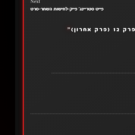
Next
פייט סטריינג' פייק-לחישות השחר-סרט
רק אחרון)
”