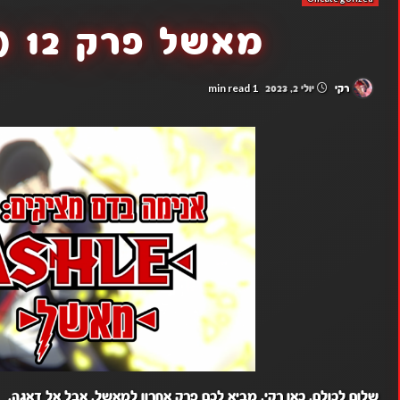
מאשל פרק 12 (פרק אחרון)
1 min read
רקי
יולי 2, 2023
שלום לכולם, כאן רקי, מביא לכם פרק אחרון למאשל, אבל אל דאגה,