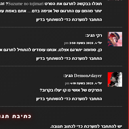
תוכלו בב
יותר מהמם עם התרגום של אנימה בדם… אתם באמת עושי
התחבר למערכת כדי להשתתף בדיון
רקי
הגיב:
יולי 4, 2023 בשעה 2:50 pm
כן, סוזומה יתורגם אצלנו, אנחנו עומדים להתחיל לתרגם או
התחבר למערכת כדי להשתתף בדיון
Demon/slayer
הגיב:
יולי 4, 2023 בשעה 4:19 pm
הפרקים של אושי נו קו יעלו בקרוב?
התחבר למערכת כדי להשתתף בדיון
כתיבת תגו
יש
להתחבר למערכת
כדי לכתוב תגובה.