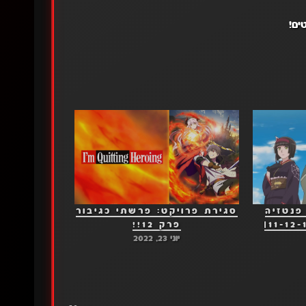
ל פרק 11-12| פנטזיה
סגירת פרויקט: פרשתי כגיבור
פרק 12!!
יוני 23, 2022