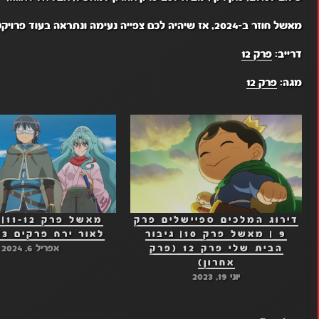
מאשל חוזר ב-2024, אז שיהיה לכם צפייה נעימה ונתראה בעוד פרויקטים!
דרייב:
פרק 12
מגה:
פרק 12
דירוג המלכים ספיישלים פרק
מאש
9 | מאשל פרק 10| גיבור
לאור ירח פרקים 11-12-13|
הבית שלי פרק 12 (פרק
אפריל 6, 2024
אחרון)
יוני 19, 2023