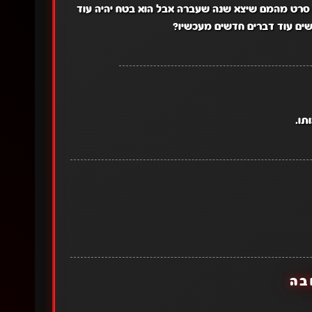
קשה לתרגם את הסרט Suzume no tojimari? זה סרט מהמם שיצא שנה שעברה אבל הוא בטח יהיה עוד
ם עוד דברים חדשים מעכשיו?
תו.
בה