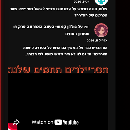
יוני 9, 2026
שלום, תודה מראש על עבודתכם ורציתי לשאול מתי ייצאו שאר
הפרקים של הסדרה?
em
על
גולדן קמואי העונה האחרונה פרק 13
ואחרון + אובה
אפריל 11, 2026
הם הכריזו כבר על המשך הם הראו על הסדרה כ״עונה
האחרונה״ אז גם לנו לא היה ממש מושג לפי הבנתי…