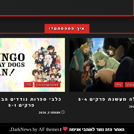
איך פספסתם?!
Unca
כללי
Uncategorized
כללי
 מעשנת פרקים 5-4
פרקים 5-1
אוגוסט 5, 2026
האתר הזה נוצר לאוהבי אנימה
|
by AF themes.
DarkNews