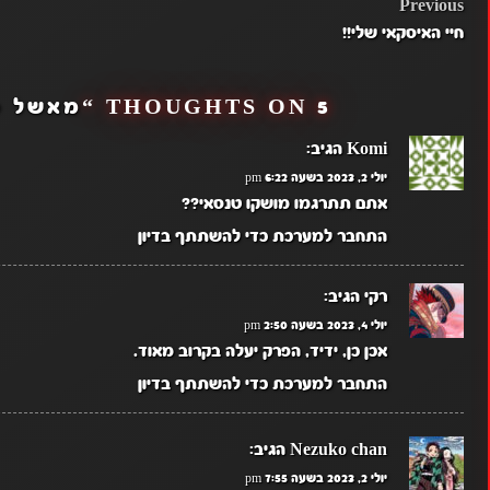
POST
Previous
חיי האיסקאי שלי!!
NAVIGATION
5 THOUGHTS ON “
מאשל פרק 12 (פ
Komi
הגיב:
יולי 2, 2023 בשעה 6:22 pm
אתם תתרגמו מושקו טנסאי??
התחבר למערכת כדי להשתתף בדיון
רקי
הגיב:
יולי 4, 2023 בשעה 2:50 pm
אכן כן, ידיד, הפרק יעלה בקרוב מאוד.
התחבר למערכת כדי להשתתף בדיון
Nezuko chan
הגיב:
יולי 2, 2023 בשעה 7:55 pm