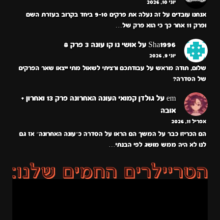
יוני 10, 2026
אנחנו עובדים על זה נעלה את פרקים 9-10 ביחד בקרוב בעזרת השם
ופרק 11 אחר כך כי הוא פרק של…
Sha1996
על
אושי נו קו עונה 3 פרק 8
יוני 9, 2026
שלום, תודה מראש על עבודתכם ורציתי לשאול מתי ייצאו שאר הפרקים
של הסדרה?
em
על
גולדן קמואי העונה האחרונה פרק 13 ואחרון +
אובה
אפריל 11, 2026
הם הכריזו כבר על המשך הם הראו על הסדרה כ״עונה האחרונה״ אז גם
לנו לא היה ממש מושג לפי הבנתי…