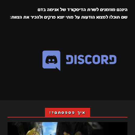
הינכם מוזמנים לשרת הדיסקורד של אנימה בדם
שם תוכלו למצוא הודעות על מתי יוצא פרקים ולהכיר את הצוות:
איך פספסתם?!