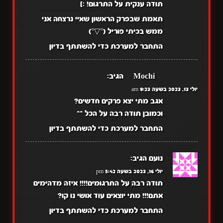
תודה ענקית על התרגום! :]
תאמת שבפרק הראשון שאיי נרצחה אני
ממש בכיתי פוריל (°▽°)
התחבר למערכת כדי להשתתף בדיון
~Mochi~
הגיב:
יולי 13, 2023 בשעה 9:23 am
אגב מתי יצא פרקים חדשים?
וכמובן תודה רבה על הכל ^^
התחבר למערכת כדי להשתתף בדיון
נועם
הגיב:
יולי 16, 2023 בשעה 5:42 pm
תודה רבה על התרגומים!!!! איזה מדהימים
אתם!!! מתי יוצאים עוד אושי נו קו?
התחבר למערכת כדי להשתתף בדיון