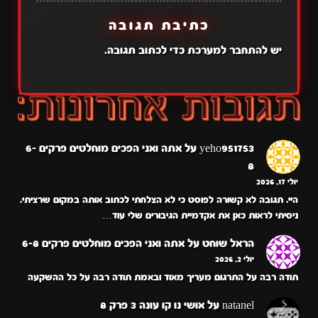
כתיבת תגובה
יש
להתחבר למערכת
כדי לכתוב תגובה.
yeho951753
על
אתה ואני הפכים מוחלטים פרקים 6-
8
יולי 17, 2026
היי. תגובה לא קשורה לפוסט כי לא הצלחתי לכתוב אותה במקום שרציתי.
ניסיתי לראות כאן את אקדמיית הגיבורים שלי עוד…
הראל שוחט
על
אתה ואני הפכים מוחלטים פרקים 6-8
יולי 2, 2026
תודה רבה על התרגום מעריך מאוד ובאמת תודה רבה על כל ההשקעה
natanel
על
אושי נו קו עונה 3 פרק 8