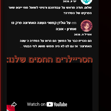
יוני 9, 2026
שלום, תודה מראש על עבודתכם ורציתי לשאול מתי ייצאו שאר
הפרקים של הסדרה?
em
על
גולדן קמואי העונה האחרונה פרק 13
ואחרון + אובה
אפריל 11, 2026
הם הכריזו כבר על המשך הם הראו על הסדרה כ״עונה
האחרונה״ אז גם לנו לא היה ממש מושג לפי הבנתי…