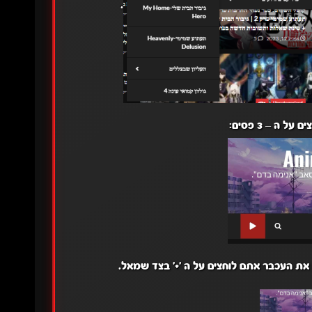
.
 ה – 3 פסים:
את העכבר אתם לוחצים על ה '+' בצד שמאל.