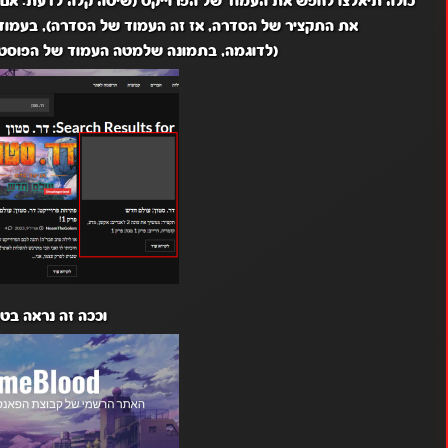
כולה תיאלצו לחפש את העמוד של הפרוייקט (שיטה קלה לדעת: אם
את התקציר של הסדרה, אז זה העמוד של הסדרה), בעמוד 
(לדוגמה, בתמונה שלמטה העמוד של הפוסט ה
וככה זה נראה בטל