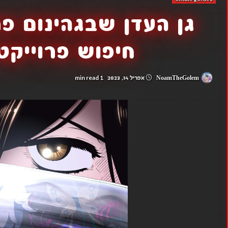
חיפוש פרוייקט
1 min read
NoamTheGolem
אפריל 14, 2023